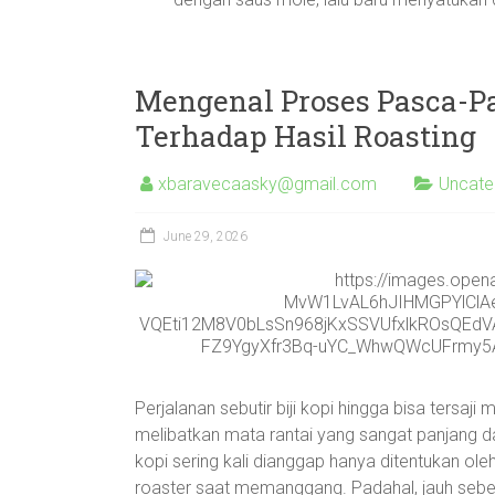
Mengenal Proses Pasca-P
Terhadap Hasil Roasting
xbaravecaasky@gmail.com
Uncate
June 29, 2026
Perjalanan sebutir biji kopi hingga bisa tersaj
melibatkan mata rantai yang sangat panjang 
kopi sering kali dianggap hanya ditentukan ol
roaster saat memanggang. Padahal, jauh sebe