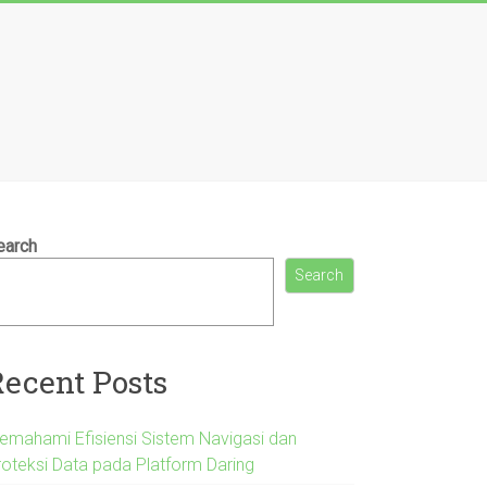
earch
Search
Recent Posts
emahami Efisiensi Sistem Navigasi dan
roteksi Data pada Platform Daring