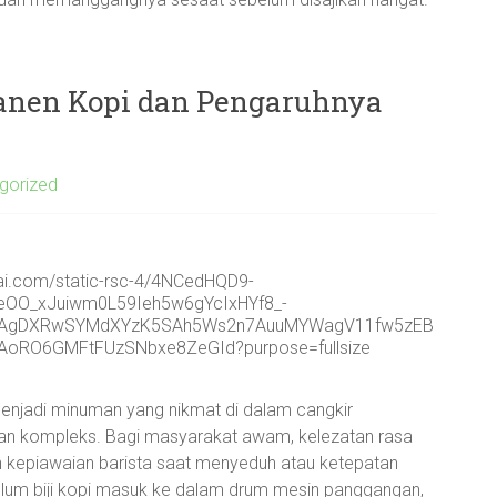
anen Kopi dan Pengaruhnya
gorized
i menjadi minuman yang nikmat di dalam cangkir
dan kompleks. Bagi masyarakat awam, kelezatan rasa
eh kepiawaian barista saat menyeduh atau ketepatan
lum biji kopi masuk ke dalam drum mesin panggangan,