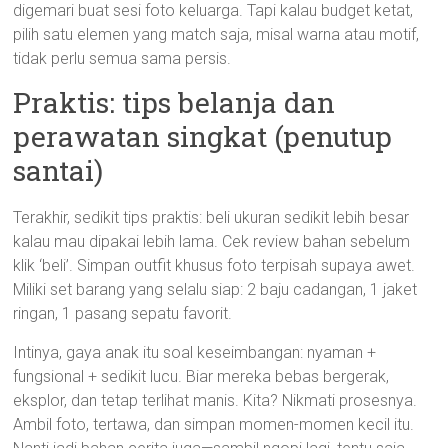
digemari buat sesi foto keluarga. Tapi kalau budget ketat,
pilih satu elemen yang match saja, misal warna atau motif,
tidak perlu semua sama persis.
Praktis: tips belanja dan
perawatan singkat (penutup
santai)
Terakhir, sedikit tips praktis: beli ukuran sedikit lebih besar
kalau mau dipakai lebih lama. Cek review bahan sebelum
klik ‘beli’. Simpan outfit khusus foto terpisah supaya awet.
Miliki set barang yang selalu siap: 2 baju cadangan, 1 jaket
ringan, 1 pasang sepatu favorit.
Intinya, gaya anak itu soal keseimbangan: nyaman +
fungsional + sedikit lucu. Biar mereka bebas bergerak,
eksplor, dan tetap terlihat manis. Kita? Nikmati prosesnya.
Ambil foto, tertawa, dan simpan momen-momen kecil itu.