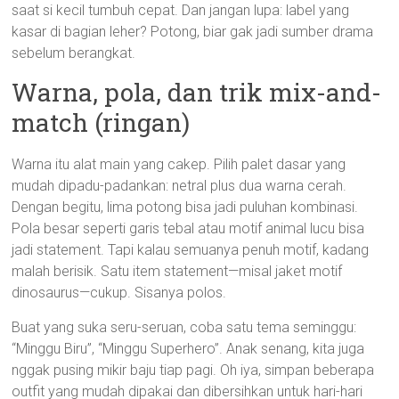
saat si kecil tumbuh cepat. Dan jangan lupa: label yang
kasar di bagian leher? Potong, biar gak jadi sumber drama
sebelum berangkat.
Warna, pola, dan trik mix-and-
match (ringan)
Warna itu alat main yang cakep. Pilih palet dasar yang
mudah dipadu-padankan: netral plus dua warna cerah.
Dengan begitu, lima potong bisa jadi puluhan kombinasi.
Pola besar seperti garis tebal atau motif animal lucu bisa
jadi statement. Tapi kalau semuanya penuh motif, kadang
malah berisik. Satu item statement—misal jaket motif
dinosaurus—cukup. Sisanya polos.
Buat yang suka seru-seruan, coba satu tema seminggu:
“Minggu Biru”, “Minggu Superhero”. Anak senang, kita juga
nggak pusing mikir baju tiap pagi. Oh iya, simpan beberapa
outfit yang mudah dipakai dan dibersihkan untuk hari-hari