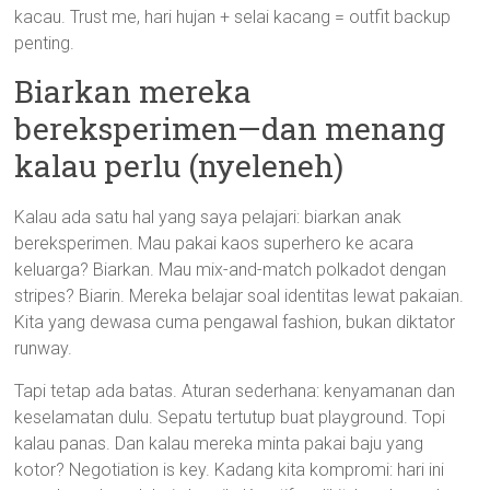
kacau. Trust me, hari hujan + selai kacang = outfit backup
penting.
Biarkan mereka
bereksperimen—dan menang
kalau perlu (nyeleneh)
Kalau ada satu hal yang saya pelajari: biarkan anak
bereksperimen. Mau pakai kaos superhero ke acara
keluarga? Biarkan. Mau mix-and-match polkadot dengan
stripes? Biarin. Mereka belajar soal identitas lewat pakaian.
Kita yang dewasa cuma pengawal fashion, bukan diktator
runway.
Tapi tetap ada batas. Aturan sederhana: kenyamanan dan
keselamatan dulu. Sepatu tertutup buat playground. Topi
kalau panas. Dan kalau mereka minta pakai baju yang
kotor? Negotiation is key. Kadang kita kompromi: hari ini