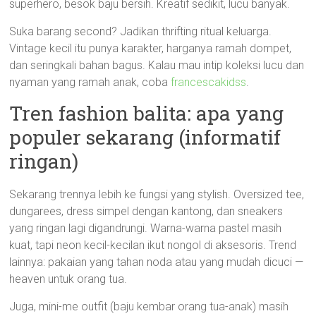
superhero, besok baju bersih. Kreatif sedikit, lucu banyak.
Suka barang second? Jadikan thrifting ritual keluarga.
Vintage kecil itu punya karakter, harganya ramah dompet,
dan seringkali bahan bagus. Kalau mau intip koleksi lucu dan
nyaman yang ramah anak, coba
francescakidss
.
Tren fashion balita: apa yang
populer sekarang (informatif
ringan)
Sekarang trennya lebih ke fungsi yang stylish. Oversized tee,
dungarees, dress simpel dengan kantong, dan sneakers
yang ringan lagi digandrungi. Warna-warna pastel masih
kuat, tapi neon kecil-kecilan ikut nongol di aksesoris. Trend
lainnya: pakaian yang tahan noda atau yang mudah dicuci —
heaven untuk orang tua.
Juga, mini-me outfit (baju kembar orang tua-anak) masih