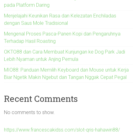
pada Platform Daring
Menjelajahi Keunikan Rasa dan Kelezatan Enchiladas
dengan Saus Mole Tradisional
Mengenal Proses Pasca-Panen Kopi dan Pengaruhnya
Terhadap Hasil Roasting
OKTO88 dan Cara Membuat Kunjungan ke Dog Park Jadi
Lebih Nyaman untuk Anjing Pemula
MIO88: Panduan Memilih Keyboard dan Mouse untuk Kerja
Biar Ngetik Makin Ngebut dan Tangan Nggak Cepat Pegal
Recent Comments
No comments to show.
https://www.francescakidss.com/slot-qris-hahawin88/