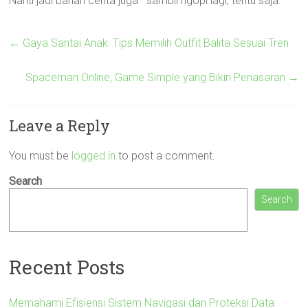
Nanti jadi bahan cerita juga—sambil ngopi lagi, tentu saja.
←
Gaya Santai Anak: Tips Memilih Outfit Balita Sesuai Tren
Spaceman Online, Game Simple yang Bikin Penasaran
→
Leave a Reply
You must be
logged in
to post a comment.
Search
Search
Recent Posts
Memahami Efisiensi Sistem Navigasi dan Proteksi Data