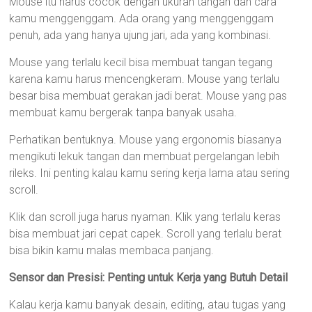
Mouse itu harus cocok dengan ukuran tangan dan cara
kamu menggenggam. Ada orang yang menggenggam
penuh, ada yang hanya ujung jari, ada yang kombinasi.
Mouse yang terlalu kecil bisa membuat tangan tegang
karena kamu harus mencengkeram. Mouse yang terlalu
besar bisa membuat gerakan jadi berat. Mouse yang pas
membuat kamu bergerak tanpa banyak usaha.
Perhatikan bentuknya. Mouse yang ergonomis biasanya
mengikuti lekuk tangan dan membuat pergelangan lebih
rileks. Ini penting kalau kamu sering kerja lama atau sering
scroll.
Klik dan scroll juga harus nyaman. Klik yang terlalu keras
bisa membuat jari cepat capek. Scroll yang terlalu berat
bisa bikin kamu malas membaca panjang.
Sensor dan Presisi: Penting untuk Kerja yang Butuh Detail
Kalau kerja kamu banyak desain, editing, atau tugas yang