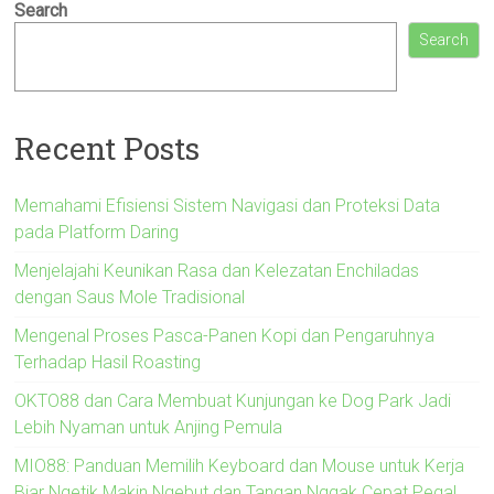
Search
Search
Recent Posts
Memahami Efisiensi Sistem Navigasi dan Proteksi Data
pada Platform Daring
Menjelajahi Keunikan Rasa dan Kelezatan Enchiladas
dengan Saus Mole Tradisional
Mengenal Proses Pasca-Panen Kopi dan Pengaruhnya
Terhadap Hasil Roasting
OKTO88 dan Cara Membuat Kunjungan ke Dog Park Jadi
Lebih Nyaman untuk Anjing Pemula
MIO88: Panduan Memilih Keyboard dan Mouse untuk Kerja
Biar Ngetik Makin Ngebut dan Tangan Nggak Cepat Pegal