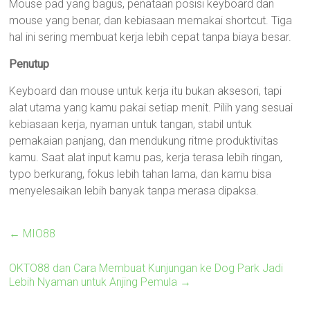
Mouse pad yang bagus, penataan posisi keyboard dan
mouse yang benar, dan kebiasaan memakai shortcut. Tiga
hal ini sering membuat kerja lebih cepat tanpa biaya besar.
Penutup
Keyboard dan mouse untuk kerja itu bukan aksesori, tapi
alat utama yang kamu pakai setiap menit. Pilih yang sesuai
kebiasaan kerja, nyaman untuk tangan, stabil untuk
pemakaian panjang, dan mendukung ritme produktivitas
kamu. Saat alat input kamu pas, kerja terasa lebih ringan,
typo berkurang, fokus lebih tahan lama, dan kamu bisa
menyelesaikan lebih banyak tanpa merasa dipaksa.
←
MIO88
OKTO88 dan Cara Membuat Kunjungan ke Dog Park Jadi
Lebih Nyaman untuk Anjing Pemula
→