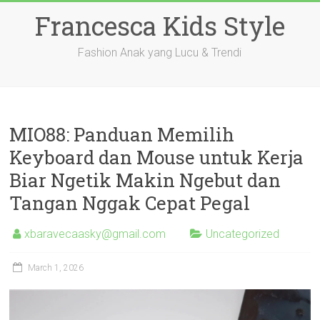
Skip
Francesca Kids Style
to
content
Fashion Anak yang Lucu & Trendi
MIO88: Panduan Memilih
Keyboard dan Mouse untuk Kerja
Biar Ngetik Makin Ngebut dan
Tangan Nggak Cepat Pegal
xbaravecaasky@gmail.com
Uncategorized
March 1, 2026