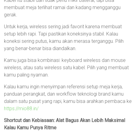
Kabel itu stabil dan tidak perlu mikir baterai, tapi bisa
membuat meja terlihat ramai dan kadang mengganggu
gerak.
Untuk kerja, wireless sering jadi favorit karena membuat
setup lebih rapi. Tapi pastikan koneksinya stabil. Kalau
koneksi sering putus, kamu akan merasa terganggu. Pilih
yang benar-benar bisa diandalkan.
Kamu juga bisa kombinasi: keyboard wireless dan mouse
wireless, atau satu wireless satu kabel. Pilih yang membuat
kamu paling nyaman.
Kalau kamu ingin menyimpan referensi setup meja kerja,
panduan perangkat, dan workflow teknologi brand kamu
dalam satu pusat yang rapi, kamu bisa arahkan pembaca ke
https://mio88.in/
Shortcut dan Kebiasaan: Alat Bagus Akan Lebih Maksimal
Kalau Kamu Punya Ritme