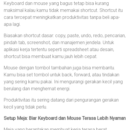
Keyboard dan mouse yang bagus tetap bisa kurang
maksimal kalau kamu tidak memakai shortcut. Shortcut itu
cara tercepat meningkatkan produktivitas tanpa beli apa-
apa lagi.
Biasakan shortcut dasar: copy, paste, undo, redo, pencarian,
pindah tab, screenshot, dan manajemen jendela. Untuk
aplikasi kerja tertentu seperti spreadsheet atau desain,
shortcut bisa membuat kamu jauh lebih cepat.
Mouse dengan tombol tambahan juga bisa membantu.
Kamu bisa set tombol untuk back, forward, atau tindakan
yang sering kamu pakai. Ini mengurangi gerakan kecil yang
berulang dan menghemat energi.
Produktivitas itu sering datang dari pengurangan gerakan
kecil yang tidak perlu.
Setup Meja: Biar Keyboard dan Mouse Terasa Lebih Nyaman
Meja yang berantakan membuat kerja terasa berat.