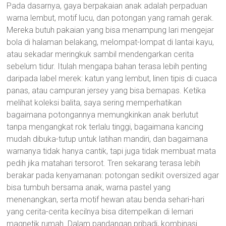
Pada dasarnya, gaya berpakaian anak adalah perpaduan
warna lembut, motif lucu, dan potongan yang ramah gerak.
Mereka butuh pakaian yang bisa menampung lari mengejar
bola di halaman belakang, melompat-lompat di lantai kayu,
atau sekadar meringkuk sambil mendengarkan cerita
sebelum tidur. Itulah mengapa bahan terasa lebih penting
daripada label merek: katun yang lembut, linen tipis di cuaca
panas, atau campuran jersey yang bisa bernapas. Ketika
melihat koleksi balita, saya sering memperhatikan
bagaimana potongannya memungkinkan anak berlutut
tanpa mengangkat rok terlalu tinggi, bagaimana kancing
mudah dibuka-tutup untuk latihan mandiri, dan bagaimana
warnanya tidak hanya cantik, tapi juga tidak membuat mata
pedih jika matahari tersorot. Tren sekarang terasa lebih
berakar pada kenyamanan: potongan sedikit oversized agar
bisa tumbuh bersama anak, warna pastel yang
menenangkan, serta motif hewan atau benda sehari-hari
yang cerita-cerita kecilnya bisa ditempelkan di lemari
magnetik rumah. Dalam pandangan pribadi, kombinasi