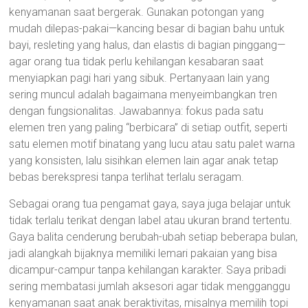
kenyamanan saat bergerak. Gunakan potongan yang
mudah dilepas-pakai—kancing besar di bagian bahu untuk
bayi, resleting yang halus, dan elastis di bagian pinggang—
agar orang tua tidak perlu kehilangan kesabaran saat
menyiapkan pagi hari yang sibuk. Pertanyaan lain yang
sering muncul adalah bagaimana menyeimbangkan tren
dengan fungsionalitas. Jawabannya: fokus pada satu
elemen tren yang paling “berbicara” di setiap outfit, seperti
satu elemen motif binatang yang lucu atau satu palet warna
yang konsisten, lalu sisihkan elemen lain agar anak tetap
bebas berekspresi tanpa terlihat terlalu seragam.
Sebagai orang tua pengamat gaya, saya juga belajar untuk
tidak terlalu terikat dengan label atau ukuran brand tertentu.
Gaya balita cenderung berubah-ubah setiap beberapa bulan,
jadi alangkah bijaknya memiliki lemari pakaian yang bisa
dicampur-campur tanpa kehilangan karakter. Saya pribadi
sering membatasi jumlah aksesori agar tidak mengganggu
kenyamanan saat anak beraktivitas, misalnya memilih topi