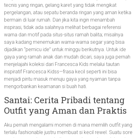
tecnis yang ringan, gelang karet yang tidak mengikat
pergelangan, atau sepatu beranda ringan yang aman ketika
bermain di luar rumah. Dan jika kita ingin menambah
inspirasi, tidak ada salahnya melihat berbagai referensi
warna dan motif pada situs-situs ramah balita; misalnya
saya kadang menemukan warna-warna segar yang bisa
dijadikan “pemicu ide” untuk minggu berikutnya. Untuk ide
gaya yang ramah anak dan mudah dicari, saya juga pernah
menjelajahi koleksi dari Francesca Kids melalui tautan
inspiratif Francesca Kidss—frasa kecil seperti ini bisa
menjadi pintu masuk menuju gaya yang nyaman tanpa
mengorbankan keamanan si buah hati.
Santai: Cerita Pribadi tentang
Outfit yang Aman dan Praktis
Aku pernah mengalami momen di mana memilih outfit yang
terlalu fashionable justru membuat si kecil rewel. Suatu sore