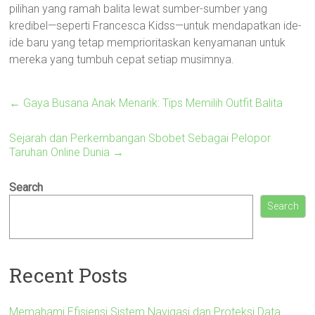
pilihan yang ramah balita lewat sumber-sumber yang
kredibel—seperti Francesca Kidss—untuk mendapatkan ide-
ide baru yang tetap memprioritaskan kenyamanan untuk
mereka yang tumbuh cepat setiap musimnya.
←
Gaya Busana Anak Menarik: Tips Memilih Outfit Balita
Sejarah dan Perkembangan Sbobet Sebagai Pelopor
Taruhan Online Dunia
→
Search
Search
Recent Posts
Memahami Efisiensi Sistem Navigasi dan Proteksi Data