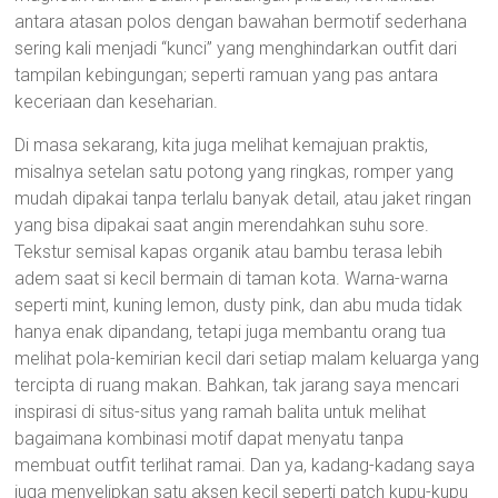
antara atasan polos dengan bawahan bermotif sederhana
sering kali menjadi “kunci” yang menghindarkan outfit dari
tampilan kebingungan; seperti ramuan yang pas antara
keceriaan dan keseharian.
Di masa sekarang, kita juga melihat kemajuan praktis,
misalnya setelan satu potong yang ringkas, romper yang
mudah dipakai tanpa terlalu banyak detail, atau jaket ringan
yang bisa dipakai saat angin merendahkan suhu sore.
Tekstur semisal kapas organik atau bambu terasa lebih
adem saat si kecil bermain di taman kota. Warna-warna
seperti mint, kuning lemon, dusty pink, dan abu muda tidak
hanya enak dipandang, tetapi juga membantu orang tua
melihat pola-kemirian kecil dari setiap malam keluarga yang
tercipta di ruang makan. Bahkan, tak jarang saya mencari
inspirasi di situs-situs yang ramah balita untuk melihat
bagaimana kombinasi motif dapat menyatu tanpa
membuat outfit terlihat ramai. Dan ya, kadang-kadang saya
juga menyelipkan satu aksen kecil seperti patch kupu-kupu