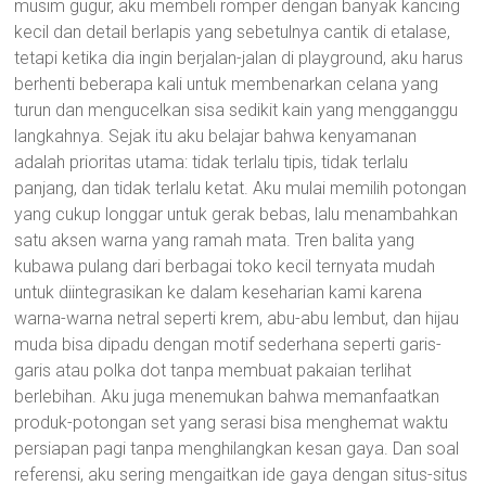
musim gugur, aku membeli romper dengan banyak kancing
kecil dan detail berlapis yang sebetulnya cantik di etalase,
tetapi ketika dia ingin berjalan-jalan di playground, aku harus
berhenti beberapa kali untuk membenarkan celana yang
turun dan mengucelkan sisa sedikit kain yang mengganggu
langkahnya. Sejak itu aku belajar bahwa kenyamanan
adalah prioritas utama: tidak terlalu tipis, tidak terlalu
panjang, dan tidak terlalu ketat. Aku mulai memilih potongan
yang cukup longgar untuk gerak bebas, lalu menambahkan
satu aksen warna yang ramah mata. Tren balita yang
kubawa pulang dari berbagai toko kecil ternyata mudah
untuk diintegrasikan ke dalam keseharian kami karena
warna-warna netral seperti krem, abu-abu lembut, dan hijau
muda bisa dipadu dengan motif sederhana seperti garis-
garis atau polka dot tanpa membuat pakaian terlihat
berlebihan. Aku juga menemukan bahwa memanfaatkan
produk-potongan set yang serasi bisa menghemat waktu
persiapan pagi tanpa menghilangkan kesan gaya. Dan soal
referensi, aku sering mengaitkan ide gaya dengan situs-situs