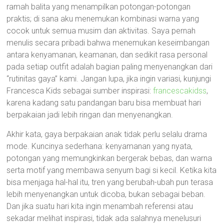
ramah balita yang menampilkan potongan-potongan
praktis; di sana aku menemukan kombinasi warna yang
cocok untuk semua musim dan aktivitas. Saya pernah
menulis secara pribadi bahwa menemukan keseimbangan
antara kenyamanan, keamanan, dan sedikit rasa personal
pada setiap outfit adalah bagian paling menyenangkan dari
“rutinitas gaya” kami. Jangan lupa, jika ingin variasi, kunjungi
Francesca Kids sebagai sumber inspirasi:
francescakidss
,
karena kadang satu pandangan baru bisa membuat hari
berpakaian jadi lebih ringan dan menyenangkan.
Akhir kata, gaya berpakaian anak tidak perlu selalu drama
mode. Kuncinya sederhana: kenyamanan yang nyata,
potongan yang memungkinkan bergerak bebas, dan warna
serta motif yang membawa senyum bagi si kecil. Ketika kita
bisa menjaga hal-hal itu, tren yang berubah-ubah pun terasa
lebih menyenangkan untuk dicoba, bukan sebagai beban.
Dan jika suatu hari kita ingin menambah referensi atau
sekadar melihat inspirasi, tidak ada salahnya menelusuri