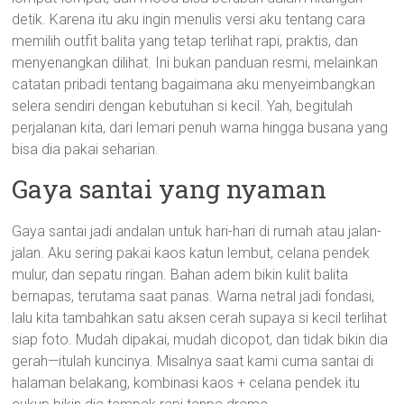
detik. Karena itu aku ingin menulis versi aku tentang cara
memilih outfit balita yang tetap terlihat rapi, praktis, dan
menyenangkan dilihat. Ini bukan panduan resmi, melainkan
catatan pribadi tentang bagaimana aku menyeimbangkan
selera sendiri dengan kebutuhan si kecil. Yah, begitulah
perjalanan kita, dari lemari penuh warna hingga busana yang
bisa dia pakai seharian.
Gaya santai yang nyaman
Gaya santai jadi andalan untuk hari-hari di rumah atau jalan-
jalan. Aku sering pakai kaos katun lembut, celana pendek
mulur, dan sepatu ringan. Bahan adem bikin kulit balita
bernapas, terutama saat panas. Warna netral jadi fondasi,
lalu kita tambahkan satu aksen cerah supaya si kecil terlihat
siap foto. Mudah dipakai, mudah dicopot, dan tidak bikin dia
gerah—itulah kuncinya. Misalnya saat kami cuma santai di
halaman belakang, kombinasi kaos + celana pendek itu