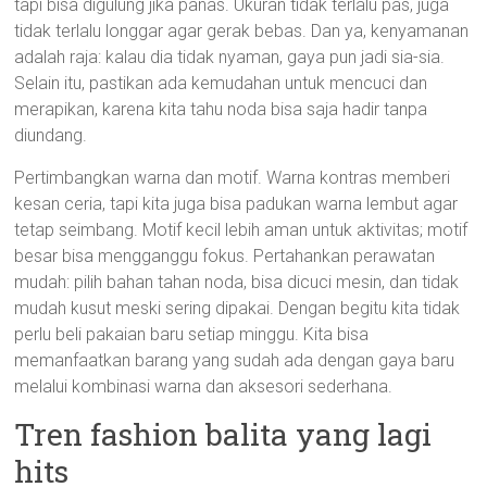
tapi bisa digulung jika panas. Ukuran tidak terlalu pas, juga
tidak terlalu longgar agar gerak bebas. Dan ya, kenyamanan
adalah raja: kalau dia tidak nyaman, gaya pun jadi sia-sia.
Selain itu, pastikan ada kemudahan untuk mencuci dan
merapikan, karena kita tahu noda bisa saja hadir tanpa
diundang.
Pertimbangkan warna dan motif. Warna kontras memberi
kesan ceria, tapi kita juga bisa padukan warna lembut agar
tetap seimbang. Motif kecil lebih aman untuk aktivitas; motif
besar bisa mengganggu fokus. Pertahankan perawatan
mudah: pilih bahan tahan noda, bisa dicuci mesin, dan tidak
mudah kusut meski sering dipakai. Dengan begitu kita tidak
perlu beli pakaian baru setiap minggu. Kita bisa
memanfaatkan barang yang sudah ada dengan gaya baru
melalui kombinasi warna dan aksesori sederhana.
Tren fashion balita yang lagi
hits