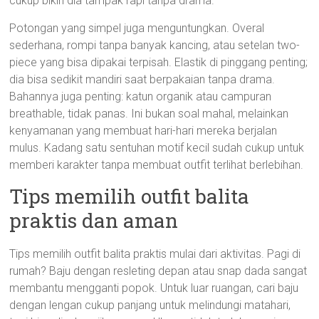
cukup bikin dia tampak rapi tanpa drama.
Potongan yang simpel juga menguntungkan. Overal
sederhana, rompi tanpa banyak kancing, atau setelan two-
piece yang bisa dipakai terpisah. Elastik di pinggang penting;
dia bisa sedikit mandiri saat berpakaian tanpa drama.
Bahannya juga penting: katun organik atau campuran
breathable, tidak panas. Ini bukan soal mahal, melainkan
kenyamanan yang membuat hari-hari mereka berjalan
mulus. Kadang satu sentuhan motif kecil sudah cukup untuk
memberi karakter tanpa membuat outfit terlihat berlebihan.
Tips memilih outfit balita
praktis dan aman
Tips memilih outfit balita praktis mulai dari aktivitas. Pagi di
rumah? Baju dengan resleting depan atau snap dada sangat
membantu mengganti popok. Untuk luar ruangan, cari baju
dengan lengan cukup panjang untuk melindungi matahari,