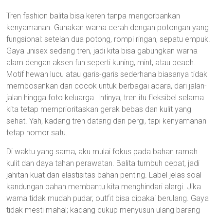
Tren fashion balita bisa keren tanpa mengorbankan
kenyamanan. Gunakan warna cerah dengan potongan yang
fungsional: setelan dua potong, rompi ringan, sepatu empuk.
Gaya unisex sedang tren, jadi kita bisa gabungkan warna
alam dengan aksen fun seperti kuning, mint, atau peach.
Motif hewan lucu atau garis-garis sederhana biasanya tidak
membosankan dan cocok untuk berbagai acara, dari jalan-
jalan hingga foto keluarga. Intinya, tren itu fleksibel selama
kita tetap memprioritaskan gerak bebas dan kulit yang
sehat. Yah, kadang tren datang dan pergi, tapi kenyamanan
tetap nomor satu.
Di waktu yang sama, aku mulai fokus pada bahan ramah
kulit dan daya tahan perawatan. Balita tumbuh cepat, jadi
jahitan kuat dan elastisitas bahan penting. Label jelas soal
kandungan bahan membantu kita menghindari alergi. Jika
warna tidak mudah pudar, outfit bisa dipakai berulang. Gaya
tidak mesti mahal; kadang cukup menyusun ulang barang