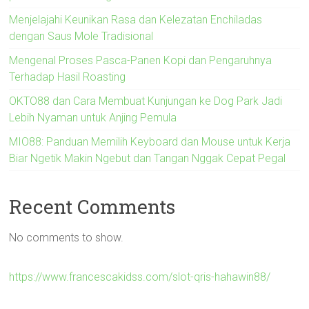
Menjelajahi Keunikan Rasa dan Kelezatan Enchiladas
dengan Saus Mole Tradisional
Mengenal Proses Pasca-Panen Kopi dan Pengaruhnya
Terhadap Hasil Roasting
OKTO88 dan Cara Membuat Kunjungan ke Dog Park Jadi
Lebih Nyaman untuk Anjing Pemula
MIO88: Panduan Memilih Keyboard dan Mouse untuk Kerja
Biar Ngetik Makin Ngebut dan Tangan Nggak Cepat Pegal
Recent Comments
No comments to show.
https://www.francescakidss.com/slot-qris-hahawin88/