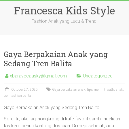
Skip
Francesca Kids Style
to
content
Fashion Anak yang Lucu & Trendi
Gaya Berpakaian Anak yang
Sedang Tren Balita
xbaravecaasky@gmail.com
Uncategorized
October 27, 2025
Gaya berpakaian anak, tips memilih outfit anak,
tren fashion balita
Gaya Berpakaian Anak yang Sedang Tren Balita
Sore itu, aku lagi nongkrong di kafe favorit sambil ngeliatin
tas kecil penuh kantong dostaian. Di meja sebelah, ada