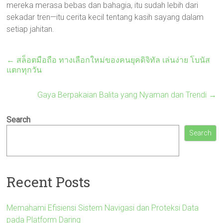
mereka merasa bebas dan bahagia, itu sudah lebih dari
sekadar tren—itu cerita kecil tentang kasih sayang dalam
setiap jahitan.
←
สล็อตมือถือ ทางเลือกใหม่ของคนยุคดิจิทัล เล่นง่าย โบนัส
แตกทุกวัน
Gaya Berpakaian Balita yang Nyaman dan Trendi
→
Search
Search
Recent Posts
Memahami Efisiensi Sistem Navigasi dan Proteksi Data
pada Platform Daring