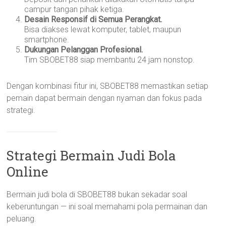
campur tangan pihak ketiga.
Desain Responsif di Semua Perangkat.
Bisa diakses lewat komputer, tablet, maupun
smartphone.
Dukungan Pelanggan Profesional.
Tim SBOBET88 siap membantu 24 jam nonstop.
Dengan kombinasi fitur ini, SBOBET88 memastikan setiap
pemain dapat bermain dengan nyaman dan fokus pada
strategi.
Strategi Bermain Judi Bola
Online
Bermain judi bola di SBOBET88 bukan sekadar soal
keberuntungan — ini soal memahami pola permainan dan
peluang.