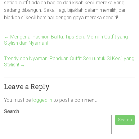
setiap outfit adalah bagian dari kisah kecil mereka yang
sedang dibangun. Sekali lagi, bijaklah dalam memilih, dan
biarkan si kecil bersinar dengan gaya mereka sendiri!
←
Mengenal Fashion Balita: Tips Seru Memilih Outfit yang
Stylish dan Nyaman!
Trendy dan Nyaman: Panduan Outfit Seru untuk Si Kecil yang
Stylish!
→
Leave a Reply
You must be
logged in
to post a comment.
Search
Search