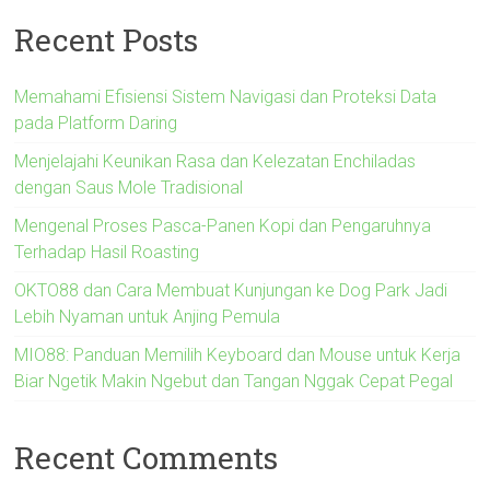
Recent Posts
Memahami Efisiensi Sistem Navigasi dan Proteksi Data
pada Platform Daring
Menjelajahi Keunikan Rasa dan Kelezatan Enchiladas
dengan Saus Mole Tradisional
Mengenal Proses Pasca-Panen Kopi dan Pengaruhnya
Terhadap Hasil Roasting
OKTO88 dan Cara Membuat Kunjungan ke Dog Park Jadi
Lebih Nyaman untuk Anjing Pemula
MIO88: Panduan Memilih Keyboard dan Mouse untuk Kerja
Biar Ngetik Makin Ngebut dan Tangan Nggak Cepat Pegal
Recent Comments