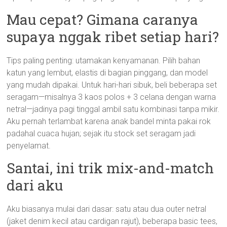
Mau cepat? Gimana caranya
supaya nggak ribet setiap hari?
Tips paling penting: utamakan kenyamanan. Pilih bahan
katun yang lembut, elastis di bagian pinggang, dan model
yang mudah dipakai. Untuk hari-hari sibuk, beli beberapa set
seragam—misalnya 3 kaos polos + 3 celana dengan warna
netral—jadinya pagi tinggal ambil satu kombinasi tanpa mikir.
Aku pernah terlambat karena anak bandel minta pakai rok
padahal cuaca hujan; sejak itu stock set seragam jadi
penyelamat.
Santai, ini trik mix-and-match
dari aku
Aku biasanya mulai dari dasar: satu atau dua outer netral
(jaket denim kecil atau cardigan rajut), beberapa basic tees,