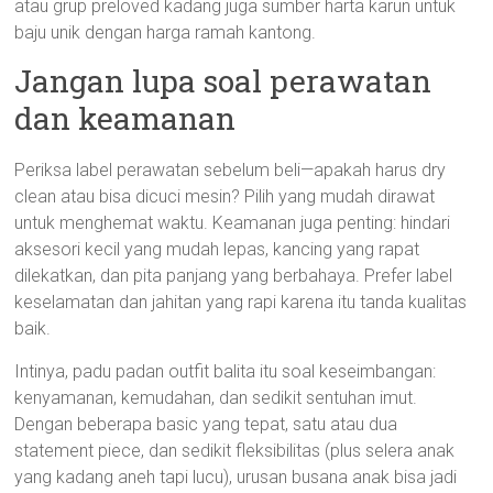
atau grup preloved kadang juga sumber harta karun untuk
baju unik dengan harga ramah kantong.
Jangan lupa soal perawatan
dan keamanan
Periksa label perawatan sebelum beli—apakah harus dry
clean atau bisa dicuci mesin? Pilih yang mudah dirawat
untuk menghemat waktu. Keamanan juga penting: hindari
aksesori kecil yang mudah lepas, kancing yang rapat
dilekatkan, dan pita panjang yang berbahaya. Prefer label
keselamatan dan jahitan yang rapi karena itu tanda kualitas
baik.
Intinya, padu padan outfit balita itu soal keseimbangan:
kenyamanan, kemudahan, dan sedikit sentuhan imut.
Dengan beberapa basic yang tepat, satu atau dua
statement piece, dan sedikit fleksibilitas (plus selera anak
yang kadang aneh tapi lucu), urusan busana anak bisa jadi