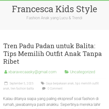
Skip
Francesca Kids Style
to
content
Fashion Anak yang Lucu & Trendi
Tren Padu Padan untuk Balita:
Tips Memilih Outfit Anak Tanpa
Ribet
xbaravecaasky@gmail.com
Uncategorized
September 5, 2025
Gaya berpakaian anak, tips memilih outfit
anak, tren fashion balita
0 Comment
Kalau ditanya siapa yang paling ekspresif soal fashion di
rumah, jawabannya pasti anakku. Sepertinya mereka lahir