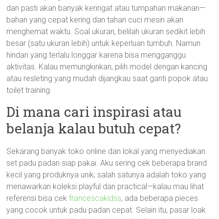
dan pasti akan banyak keringat atau tumpahan makanan—
bahan yang cepat kering dan tahan cuci mesin akan
menghemat waktu. Soal ukuran, belilah ukuran sedikit lebih
besar (satu ukuran lebih) untuk keperluan tumbuh. Namun
hindari yang terlalu longgar karena bisa mengganggu
aktivitas. Kalau memungkinkan, pilih model dengan kancing
atau resleting yang mudah dijangkau saat ganti popok atau
toilet training.
Di mana cari inspirasi atau
belanja kalau butuh cepat?
Sekarang banyak toko online dan lokal yang menyediakan
set padu padan siap pakai. Aku sering cek beberapa brand
kecil yang produknya unik; salah satunya adalah toko yang
menawarkan koleksi playful dan practical—kalau mau lihat
referensi bisa cek
francescakidss
, ada beberapa pieces
yang cocok untuk padu padan cepat. Selain itu, pasar loak