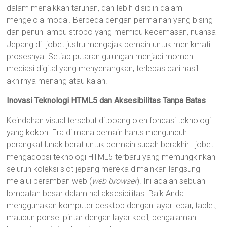
dalam menaikkan taruhan, dan lebih disiplin dalam
mengelola modal. Berbeda dengan permainan yang bising
dan penuh lampu strobo yang memicu kecemasan, nuansa
Jepang di Ijobet justru mengajak pemain untuk menikmati
prosesnya. Setiap putaran gulungan menjadi momen
mediasi digital yang menyenangkan, terlepas dari hasil
akhirnya menang atau kalah.
Inovasi Teknologi HTML5 dan Aksesibilitas Tanpa Batas
Keindahan visual tersebut ditopang oleh fondasi teknologi
yang kokoh. Era di mana pemain harus mengunduh
perangkat lunak berat untuk bermain sudah berakhir. Ijobet
mengadopsi teknologi HTML5 terbaru yang memungkinkan
seluruh koleksi slot jepang mereka dimainkan langsung
melalui peramban web (
web browser
). Ini adalah sebuah
lompatan besar dalam hal aksesibilitas. Baik Anda
menggunakan komputer desktop dengan layar lebar, tablet,
maupun ponsel pintar dengan layar kecil, pengalaman