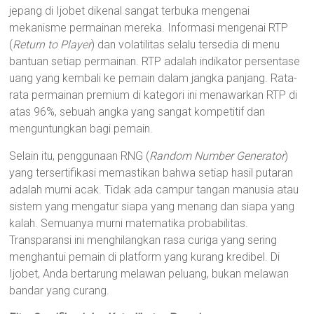
jepang di Ijobet dikenal sangat terbuka mengenai
mekanisme permainan mereka. Informasi mengenai RTP
(
Return to Player
) dan volatilitas selalu tersedia di menu
bantuan setiap permainan. RTP adalah indikator persentase
uang yang kembali ke pemain dalam jangka panjang. Rata-
rata permainan premium di kategori ini menawarkan RTP di
atas 96%, sebuah angka yang sangat kompetitif dan
menguntungkan bagi pemain.
Selain itu, penggunaan RNG (
Random Number Generator
)
yang tersertifikasi memastikan bahwa setiap hasil putaran
adalah murni acak. Tidak ada campur tangan manusia atau
sistem yang mengatur siapa yang menang dan siapa yang
kalah. Semuanya murni matematika probabilitas.
Transparansi ini menghilangkan rasa curiga yang sering
menghantui pemain di platform yang kurang kredibel. Di
Ijobet, Anda bertarung melawan peluang, bukan melawan
bandar yang curang.