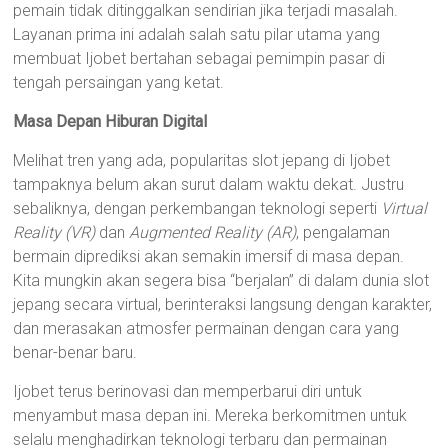
pemain tidak ditinggalkan sendirian jika terjadi masalah.
Layanan prima ini adalah salah satu pilar utama yang
membuat Ijobet bertahan sebagai pemimpin pasar di
tengah persaingan yang ketat.
Masa Depan Hiburan Digital
Melihat tren yang ada, popularitas slot jepang di Ijobet
tampaknya belum akan surut dalam waktu dekat. Justru
sebaliknya, dengan perkembangan teknologi seperti
Virtual
Reality (VR)
dan
Augmented Reality (AR)
, pengalaman
bermain diprediksi akan semakin imersif di masa depan.
Kita mungkin akan segera bisa “berjalan” di dalam dunia slot
jepang secara virtual, berinteraksi langsung dengan karakter,
dan merasakan atmosfer permainan dengan cara yang
benar-benar baru.
Ijobet terus berinovasi dan memperbarui diri untuk
menyambut masa depan ini. Mereka berkomitmen untuk
selalu menghadirkan teknologi terbaru dan permainan