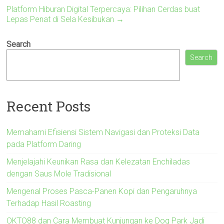
Platform Hiburan Digital Terpercaya: Pilihan Cerdas buat
Lepas Penat di Sela Kesibukan
→
Search
Search
Recent Posts
Memahami Efisiensi Sistem Navigasi dan Proteksi Data
pada Platform Daring
Menjelajahi Keunikan Rasa dan Kelezatan Enchiladas
dengan Saus Mole Tradisional
Mengenal Proses Pasca-Panen Kopi dan Pengaruhnya
Terhadap Hasil Roasting
OKTO88 dan Cara Membuat Kunjungan ke Dog Park Jadi