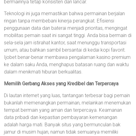
bermainnya tetap konsisten dan lancar.
Teknologi ini juga memastikan bahwa permainan berjalan
ringan tanpa membebani kinerja perangkat. Efisiensi
penggunaan data dan baterai menjadi prioritas, mengingat
mobilitas pemain saat ini sangat tinggi. Anda bisa bermain di
sela-sela jam istirahat kantor, saat menunggu transportasi
umum, atau bahkan sambil bersantai di kedai kopi favorit.
Ijobet benar-benar membawa pengalaman kasino premium
ke dalam saku Anda, menghapus batasan ruang dan waktu
dalam menikmati hiburan berkualitas.
Memilih Gerbang Akses yang Kredibel dan Terpercaya
Di lautan internet yang luas, tantangan terbesar bagi pemain
bukanlah memenangkan permainan, melainkan menemukan
tempat bermain yang aman dan terpercaya. Keamanan
data pribadi dan kepastian pembayaran kemenangan
adalah harga mati. Banyak situs yang bermunculan bak
jamur di musim hujan, namun tidak semuanya memiliki