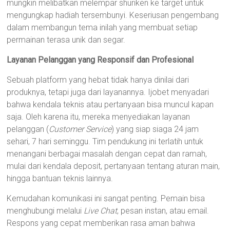
mungkin melibatkan melempar shuriken ke target untuk
mengungkap hadiah tersembunyi. Keseriusan pengembang
dalam membangun tema inilah yang membuat setiap
permainan terasa unik dan segar.
Layanan Pelanggan yang Responsif dan Profesional
Sebuah platform yang hebat tidak hanya dinilai dari
produknya, tetapi juga dari layanannya. Ijobet menyadari
bahwa kendala teknis atau pertanyaan bisa muncul kapan
saja. Oleh karena itu, mereka menyediakan layanan
pelanggan (
Customer Service
) yang siap siaga 24 jam
sehari, 7 hari seminggu. Tim pendukung ini terlatih untuk
menangani berbagai masalah dengan cepat dan ramah,
mulai dari kendala deposit, pertanyaan tentang aturan main,
hingga bantuan teknis lainnya.
Kemudahan komunikasi ini sangat penting. Pemain bisa
menghubungi melalui
Live Chat
, pesan instan, atau email.
Respons yang cepat memberikan rasa aman bahwa