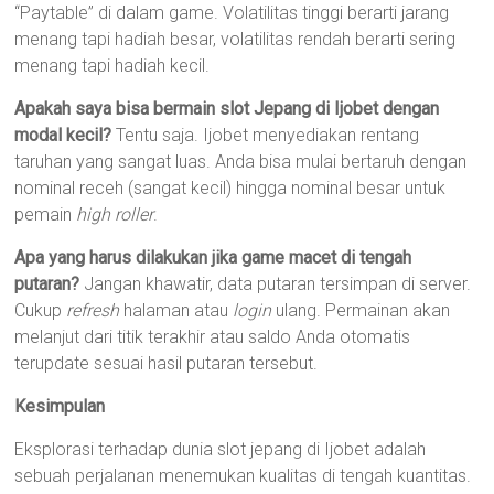
“Paytable” di dalam game. Volatilitas tinggi berarti jarang
menang tapi hadiah besar, volatilitas rendah berarti sering
menang tapi hadiah kecil.
Apakah saya bisa bermain slot Jepang di Ijobet dengan
modal kecil?
Tentu saja. Ijobet menyediakan rentang
taruhan yang sangat luas. Anda bisa mulai bertaruh dengan
nominal receh (sangat kecil) hingga nominal besar untuk
pemain
high roller
.
Apa yang harus dilakukan jika game macet di tengah
putaran?
Jangan khawatir, data putaran tersimpan di server.
Cukup
refresh
halaman atau
login
ulang. Permainan akan
melanjut dari titik terakhir atau saldo Anda otomatis
terupdate sesuai hasil putaran tersebut.
Kesimpulan
Eksplorasi terhadap dunia slot jepang di Ijobet adalah
sebuah perjalanan menemukan kualitas di tengah kuantitas.