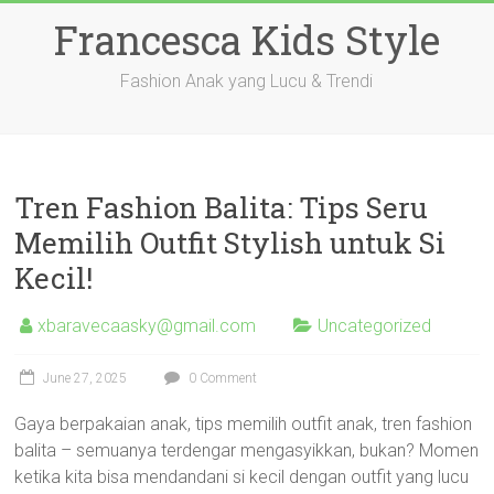
Skip
Francesca Kids Style
to
content
Fashion Anak yang Lucu & Trendi
Tren Fashion Balita: Tips Seru
Memilih Outfit Stylish untuk Si
Kecil!
xbaravecaasky@gmail.com
Uncategorized
June 27, 2025
0 Comment
Gaya berpakaian anak, tips memilih outfit anak, tren fashion
balita – semuanya terdengar mengasyikkan, bukan? Momen
ketika kita bisa mendandani si kecil dengan outfit yang lucu