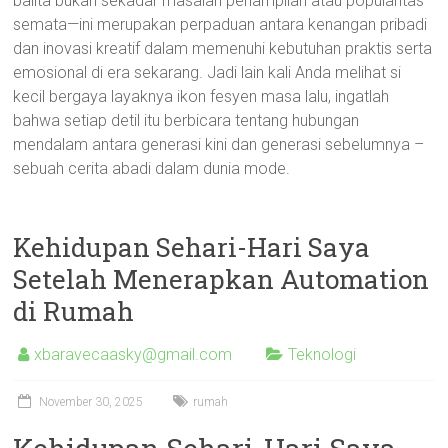
balita bukan sekadar masalah penampilan atau popularitas
semata—ini merupakan perpaduan antara kenangan pribadi
dan inovasi kreatif dalam memenuhi kebutuhan praktis serta
emosional di era sekarang. Jadi lain kali Anda melihat si
kecil bergaya layaknya ikon fesyen masa lalu, ingatlah
bahwa setiap detil itu berbicara tentang hubungan
mendalam antara generasi kini dan generasi sebelumnya –
sebuah cerita abadi dalam dunia mode.
Kehidupan Sehari-Hari Saya
Setelah Menerapkan Automation
di Rumah
xbaravecaasky@gmail.com
Teknologi
November 30, 2025
rumah