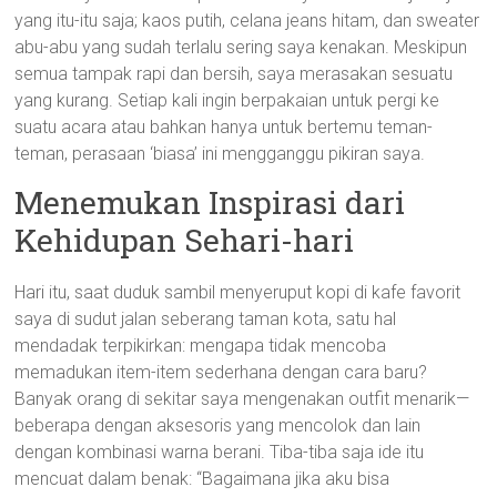
yang itu-itu saja; kaos putih, celana jeans hitam, dan sweater
abu-abu yang sudah terlalu sering saya kenakan. Meskipun
semua tampak rapi dan bersih, saya merasakan sesuatu
yang kurang. Setiap kali ingin berpakaian untuk pergi ke
suatu acara atau bahkan hanya untuk bertemu teman-
teman, perasaan ‘biasa’ ini mengganggu pikiran saya.
Menemukan Inspirasi dari
Kehidupan Sehari-hari
Hari itu, saat duduk sambil menyeruput kopi di kafe favorit
saya di sudut jalan seberang taman kota, satu hal
mendadak terpikirkan: mengapa tidak mencoba
memadukan item-item sederhana dengan cara baru?
Banyak orang di sekitar saya mengenakan outfit menarik—
beberapa dengan aksesoris yang mencolok dan lain
dengan kombinasi warna berani. Tiba-tiba saja ide itu
mencuat dalam benak: “Bagaimana jika aku bisa