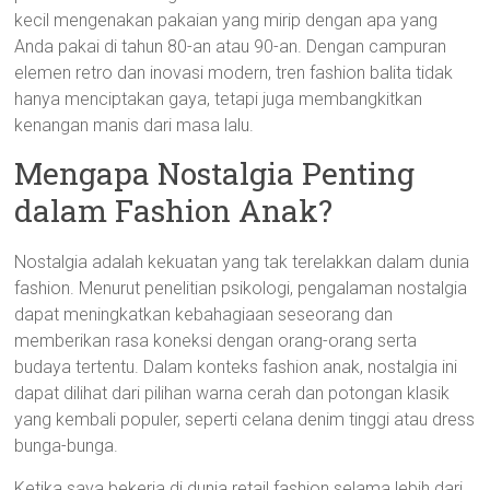
kecil mengenakan pakaian yang mirip dengan apa yang
Anda pakai di tahun 80-an atau 90-an. Dengan campuran
elemen retro dan inovasi modern, tren fashion balita tidak
hanya menciptakan gaya, tetapi juga membangkitkan
kenangan manis dari masa lalu.
Mengapa Nostalgia Penting
dalam Fashion Anak?
Nostalgia adalah kekuatan yang tak terelakkan dalam dunia
fashion. Menurut penelitian psikologi, pengalaman nostalgia
dapat meningkatkan kebahagiaan seseorang dan
memberikan rasa koneksi dengan orang-orang serta
budaya tertentu. Dalam konteks fashion anak, nostalgia ini
dapat dilihat dari pilihan warna cerah dan potongan klasik
yang kembali populer, seperti celana denim tinggi atau dress
bunga-bunga.
Ketika saya bekerja di dunia retail fashion selama lebih dari