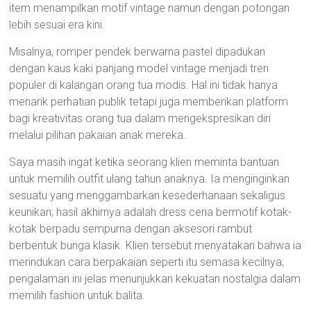
item menampilkan motif vintage namun dengan potongan
lebih sesuai era kini.
Misalnya, romper pendek berwarna pastel dipadukan
dengan kaus kaki panjang model vintage menjadi tren
populer di kalangan orang tua modis. Hal ini tidak hanya
menarik perhatian publik tetapi juga memberikan platform
bagi kreativitas orang tua dalam mengekspresikan diri
melalui pilihan pakaian anak mereka.
Saya masih ingat ketika seorang klien meminta bantuan
untuk memilih outfit ulang tahun anaknya. Ia menginginkan
sesuatu yang menggambarkan kesederhanaan sekaligus
keunikan; hasil akhirnya adalah dress ceria bermotif kotak-
kotak berpadu sempurna dengan aksesori rambut
berbentuk bunga klasik. Klien tersebut menyatakan bahwa ia
merindukan cara berpakaian seperti itu semasa kecilnya;
pengalaman ini jelas menunjukkan kekuatan nostalgia dalam
memilih fashion untuk balita.