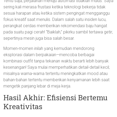
Tentu saja, perjalanan menuju automasi tidaklah mulus. Saya
sering kali merasa frustasi ketika teknologi bekerja tidak
sesuai harapan atau ketika sistem pengingat mengganggu
fokus kreatif saat menulis. Dalam salah satu insiden lucu,
perangkat cerdas memberikan rekomendasi baju hangat
pada suatu pagi cerah! “Baiklah,” pikirku sambil tertawa getir;
sepertinya mesin juga bisa salah besar.
Momen-momen inilah yang kemudian mendorong
eksplorasi dalam berpakaian—mencoba berbagai
kombinasi outfit tanpa tekanan waktu berarti lebih banyak
kesenangan! Saya mulai memperhatikan detail-detail kecil;
misalnya warna-warna tertentu meningkatkan mood atau
bahan-bahan tertentu memberikan kenyamanan lebih saat
mengetik panjang lebar di meja kerja.
Hasil Akhir: Efisiensi Bertemu
Kreativitas