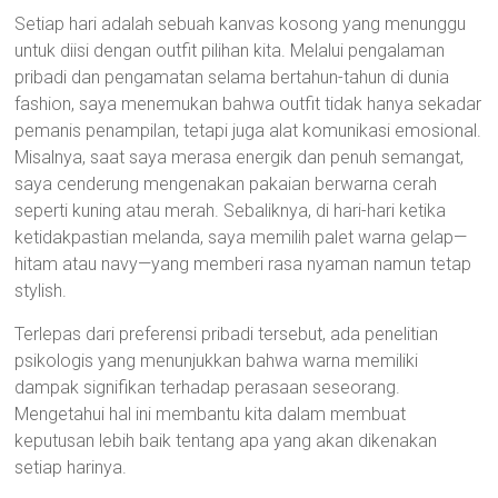
Setiap hari adalah sebuah kanvas kosong yang menunggu
untuk diisi dengan outfit pilihan kita. Melalui pengalaman
pribadi dan pengamatan selama bertahun-tahun di dunia
fashion, saya menemukan bahwa outfit tidak hanya sekadar
pemanis penampilan, tetapi juga alat komunikasi emosional.
Misalnya, saat saya merasa energik dan penuh semangat,
saya cenderung mengenakan pakaian berwarna cerah
seperti kuning atau merah. Sebaliknya, di hari-hari ketika
ketidakpastian melanda, saya memilih palet warna gelap—
hitam atau navy—yang memberi rasa nyaman namun tetap
stylish.
Terlepas dari preferensi pribadi tersebut, ada penelitian
psikologis yang menunjukkan bahwa warna memiliki
dampak signifikan terhadap perasaan seseorang.
Mengetahui hal ini membantu kita dalam membuat
keputusan lebih baik tentang apa yang akan dikenakan
setiap harinya.