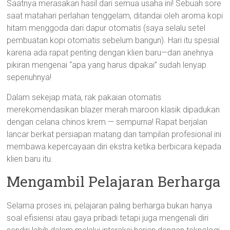
Saatnya merasakan hasil dari semua usaha ini! Sebuah sore
saat matahari perlahan tenggelam, ditandai oleh aroma kopi
hitam menggoda dari dapur otomatis (saya selalu setel
pembuatan kopi otomatis sebelum bangun). Hari itu spesial
karena ada rapat penting dengan klien baru—dan anehnya
pikiran mengenai “apa yang harus dipakai” sudah lenyap
sepenuhnya!
Dalam sekejap mata, rak pakaian otomatis
merekomendasikan blazer merah maroon klasik dipadukan
dengan celana chinos krem — sempurna! Rapat berjalan
lancar berkat persiapan matang dan tampilan profesional ini
membawa kepercayaan diri ekstra ketika berbicara kepada
klien baru itu.
Mengambil Pelajaran Berharga
Selama proses ini, pelajaran paling berharga bukan hanya
soal efisiensi atau gaya pribadi tetapi juga mengenali diri