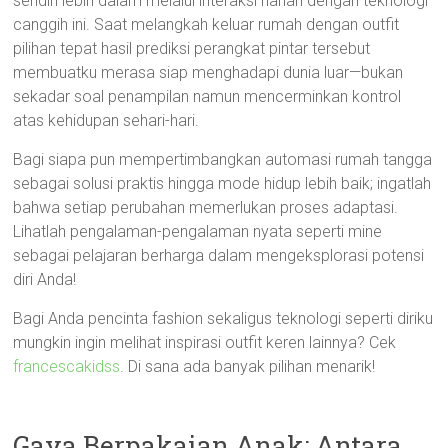
sendiri lebih dalam melalui interaksi harian dengan teknologi
canggih ini. Saat melangkah keluar rumah dengan outfit
pilihan tepat hasil prediksi perangkat pintar tersebut
membuatku merasa siap menghadapi dunia luar—bukan
sekadar soal penampilan namun mencerminkan kontrol
atas kehidupan sehari-hari.
Bagi siapa pun mempertimbangkan automasi rumah tangga
sebagai solusi praktis hingga mode hidup lebih baik; ingatlah
bahwa setiap perubahan memerlukan proses adaptasi.
Lihatlah pengalaman-pengalaman nyata seperti mine
sebagai pelajaran berharga dalam mengeksplorasi potensi
diri Anda!
Bagi Anda pencinta fashion sekaligus teknologi seperti diriku
mungkin ingin melihat inspirasi outfit keren lainnya? Cek
francescakidss
. Di sana ada banyak pilihan menarik!
Gaya Berpakaian Anak: Antara