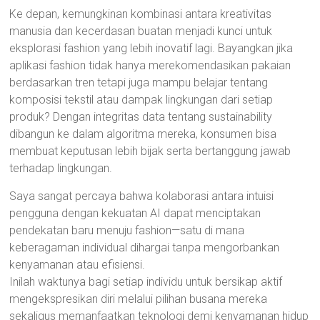
Ke depan, kemungkinan kombinasi antara kreativitas
manusia dan kecerdasan buatan menjadi kunci untuk
eksplorasi fashion yang lebih inovatif lagi. Bayangkan jika
aplikasi fashion tidak hanya merekomendasikan pakaian
berdasarkan tren tetapi juga mampu belajar tentang
komposisi tekstil atau dampak lingkungan dari setiap
produk? Dengan integritas data tentang sustainability
dibangun ke dalam algoritma mereka, konsumen bisa
membuat keputusan lebih bijak serta bertanggung jawab
terhadap lingkungan.
Saya sangat percaya bahwa kolaborasi antara intuisi
pengguna dengan kekuatan AI dapat menciptakan
pendekatan baru menuju fashion—satu di mana
keberagaman individual dihargai tanpa mengorbankan
kenyamanan atau efisiensi.
Inilah waktunya bagi setiap individu untuk bersikap aktif
mengekspresikan diri melalui pilihan busana mereka
sekaligus memanfaatkan teknologi demi kenyamanan hidup