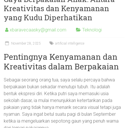
Kreativitas dan Kenyamanan
yang Kudu Diperhatikan
xbaravecaasky@gmail.com
Teknologi
November 28, 2025
artificial intelligence
Pentingnya Kenyamanan dan
Kreativitas dalam Berpakaian
Sebagai seorang orang tua, saya selalu percaya bahwa
berpakaian bukan sekadar menutupi tubuh. Itu adalah
bentuk ekspresi diri. Ketika putri saya memasuki usia
sekolah dasar, ia mulai menunjukkan ketertarikan pada
pakaian yang tidak hanya menarik secara visual tetapi juga
nyaman. Saya ingat betul suatu pagi di bulan September
ketika ia mengeluarkan sepotong gaun yang penuh warna
dari lemari pakaiannya.