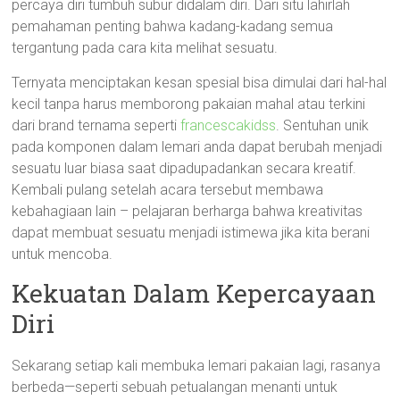
percaya diri tumbuh subur didalam diri. Dari situ lahirlah
pemahaman penting bahwa kadang-kadang semua
tergantung pada cara kita melihat sesuatu.
Ternyata menciptakan kesan spesial bisa dimulai dari hal-hal
kecil tanpa harus memborong pakaian mahal atau terkini
dari brand ternama seperti
francescakidss
. Sentuhan unik
pada komponen dalam lemari anda dapat berubah menjadi
sesuatu luar biasa saat dipadupadankan secara kreatif.
Kembali pulang setelah acara tersebut membawa
kebahagiaan lain – pelajaran berharga bahwa kreativitas
dapat membuat sesuatu menjadi istimewa jika kita berani
untuk mencoba.
Kekuatan Dalam Kepercayaan
Diri
Sekarang setiap kali membuka lemari pakaian lagi, rasanya
berbeda—seperti sebuah petualangan menanti untuk