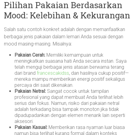
Pilihan Pakaian Berdasarkan
Mood: Kelebihan & Kekurangan
Salah satu contoh konkret adalah dengan memanfaatkan
berbagai jenis pakaian dalam lemari Anda sesuai dengan
mood masing-masing. Misalnya:
Pakaian Cerah:
Memiliki kemampuan untuk
meningkatkan suasana hati Anda secara instan. Saya
telah menguji berbagai jenis atasan berwarna terang
dari brand
francescakidss
, dan hasilnya cukup positif—
mereka mampu memberikan energi positif sekaligus
percaya diri saat dikenakan.
Pakaian Netral:
Sangat cocok untuk tampilan
profesional yang dapat membuat Anda terlihat lebih
serius dan fokus. Namun, risiko dari pakaian netral
adalah terkadang bisa tampak monoton jika tidak
dipadupadankan dengan elemen menarik lain seperti
aksesori.
Pakaian Kasual:
Memberikan rasa nyaman luar biasa
namun bisa terlihat kurang formal dalam konteks