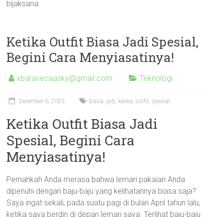
bijaksana.
Ketika Outfit Biasa Jadi Spesial,
Begini Cara Menyiasatinya!
xbaravecaasky@gmail.com
Teknologi
December 6, 2025
biasa
,
jadi
,
ketika
,
outfit
,
spesial
Ketika Outfit Biasa Jadi
Spesial, Begini Cara
Menyiasatinya!
Pernahkah Anda merasa bahwa lemari pakaian Anda
dipenuhi dengan baju-baju yang kelihatannya biasa saja?
Saya ingat sekali, pada suatu pagi di bulan April tahun lalu,
ketika saya berdiri di depan lemari saya. Terlihat baju-baju