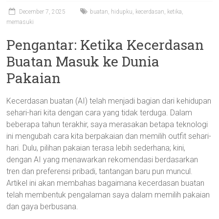
December 7, 2025
buatan
,
hidupku
,
kecerdasan
,
ketika
,
memasuki
Pengantar: Ketika Kecerdasan
Buatan Masuk ke Dunia
Pakaian
Kecerdasan buatan (AI) telah menjadi bagian dari kehidupan
sehari-hari kita dengan cara yang tidak terduga. Dalam
beberapa tahun terakhir, saya merasakan betapa teknologi
ini mengubah cara kita berpakaian dan memilih outfit sehari-
hari. Dulu, pilihan pakaian terasa lebih sederhana; kini,
dengan AI yang menawarkan rekomendasi berdasarkan
tren dan preferensi pribadi, tantangan baru pun muncul.
Artikel ini akan membahas bagaimana kecerdasan buatan
telah membentuk pengalaman saya dalam memilih pakaian
dan gaya berbusana.