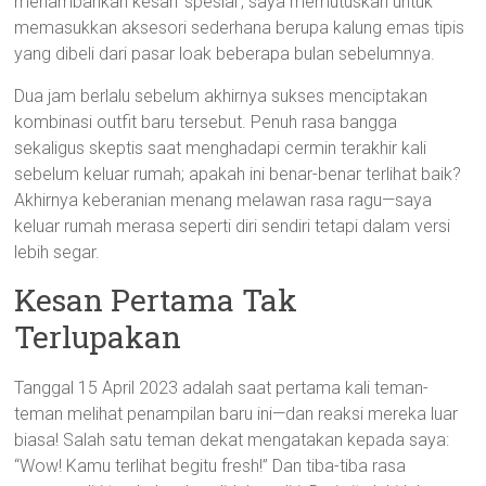
menambahkan kesan ‘spesial’, saya memutuskan untuk
memasukkan aksesori sederhana berupa kalung emas tipis
yang dibeli dari pasar loak beberapa bulan sebelumnya.
Dua jam berlalu sebelum akhirnya sukses menciptakan
kombinasi outfit baru tersebut. Penuh rasa bangga
sekaligus skeptis saat menghadapi cermin terakhir kali
sebelum keluar rumah; apakah ini benar-benar terlihat baik?
Akhirnya keberanian menang melawan rasa ragu—saya
keluar rumah merasa seperti diri sendiri tetapi dalam versi
lebih segar.
Kesan Pertama Tak
Terlupakan
Tanggal 15 April 2023 adalah saat pertama kali teman-
teman melihat penampilan baru ini—dan reaksi mereka luar
biasa! Salah satu teman dekat mengatakan kepada saya:
“Wow! Kamu terlihat begitu fresh!” Dan tiba-tiba rasa