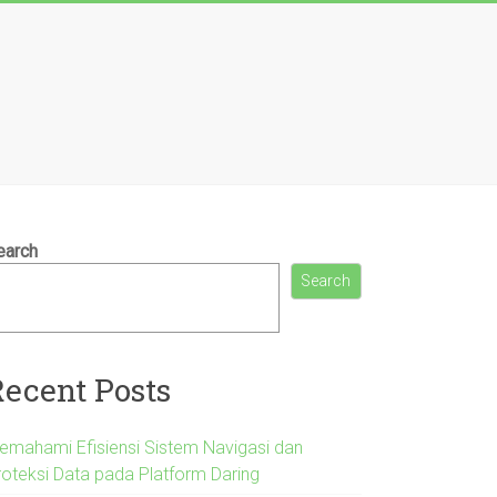
earch
Search
Recent Posts
emahami Efisiensi Sistem Navigasi dan
roteksi Data pada Platform Daring