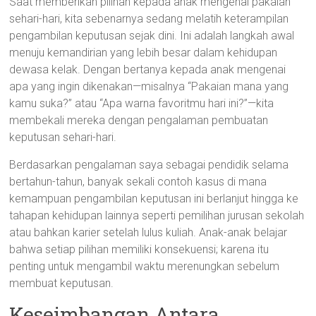
Saat memberikan pilihan kepada anak mengenai pakaian
sehari-hari, kita sebenarnya sedang melatih keterampilan
pengambilan keputusan sejak dini. Ini adalah langkah awal
menuju kemandirian yang lebih besar dalam kehidupan
dewasa kelak. Dengan bertanya kepada anak mengenai
apa yang ingin dikenakan—misalnya “Pakaian mana yang
kamu suka?” atau “Apa warna favoritmu hari ini?”—kita
membekali mereka dengan pengalaman pembuatan
keputusan sehari-hari.
Berdasarkan pengalaman saya sebagai pendidik selama
bertahun-tahun, banyak sekali contoh kasus di mana
kemampuan pengambilan keputusan ini berlanjut hingga ke
tahapan kehidupan lainnya seperti pemilihan jurusan sekolah
atau bahkan karier setelah lulus kuliah. Anak-anak belajar
bahwa setiap pilihan memiliki konsekuensi; karena itu
penting untuk mengambil waktu merenungkan sebelum
membuat keputusan.
Keseimbangan Antara