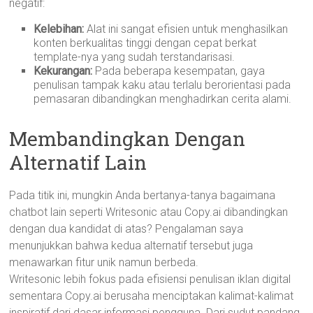
negatif:
Kelebihan:
Alat ini sangat efisien untuk menghasilkan
konten berkualitas tinggi dengan cepat berkat
template-nya yang sudah terstandarisasi.
Kekurangan:
Pada beberapa kesempatan, gaya
penulisan tampak kaku atau terlalu berorientasi pada
pemasaran dibandingkan menghadirkan cerita alami.
Membandingkan Dengan
Alternatif Lain
Pada titik ini, mungkin Anda bertanya-tanya bagaimana
chatbot lain seperti Writesonic atau Copy.ai dibandingkan
dengan dua kandidat di atas? Pengalaman saya
menunjukkan bahwa kedua alternatif tersebut juga
menawarkan fitur unik namun berbeda.
Writesonic lebih fokus pada efisiensi penulisan iklan digital
sementara Copy.ai berusaha menciptakan kalimat-kalimat
inspiratif dari dasar informasi pengguna. Dari sudut pandang