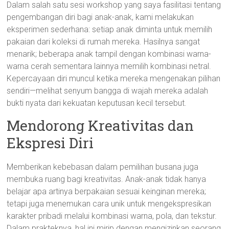
Dalam salah satu sesi workshop yang saya fasilitasi tentang
pengembangan diri bagi anak-anak, kami melakukan
eksperimen sederhana: setiap anak diminta untuk memilih
pakaian dari koleksi di rumah mereka. Hasilnya sangat
menarik; beberapa anak tampil dengan kombinasi warna-
warna cerah sementara lainnya memilih kombinasi netral.
Kepercayaan diri muncul ketika mereka mengenakan pilihan
sendiri—melihat senyum bangga di wajah mereka adalah
bukti nyata dari kekuatan keputusan kecil tersebut.
Mendorong Kreativitas dan
Ekspresi Diri
Memberikan kebebasan dalam pemilihan busana juga
membuka ruang bagi kreativitas. Anak-anak tidak hanya
belajar apa artinya berpakaian sesuai keinginan mereka;
tetapi juga menemukan cara unik untuk mengekspresikan
karakter pribadi melalui kombinasi warna, pola, dan tekstur.
Dalam prakteknya, hal ini mirip dengan mengizinkan seorang