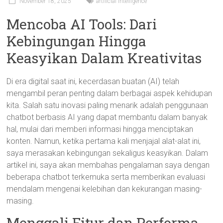
November 18, 2025
artificial intelligence
Mencoba AI Tools: Dari
Kebingungan Hingga
Keasyikan Dalam Kreativitas
Di era digital saat ini, kecerdasan buatan (AI) telah
mengambil peran penting dalam berbagai aspek kehidupan
kita. Salah satu inovasi paling menarik adalah penggunaan
chatbot berbasis AI yang dapat membantu dalam banyak
hal, mulai dari memberi informasi hingga menciptakan
konten. Namun, ketika pertama kali menjajal alat-alat ini,
saya merasakan kebingungan sekaligus keasyikan. Dalam
artikel ini, saya akan membahas pengalaman saya dengan
beberapa chatbot terkemuka serta memberikan evaluasi
mendalam mengenai kelebihan dan kekurangan masing-
masing.
Menggali Fitur dan Performa