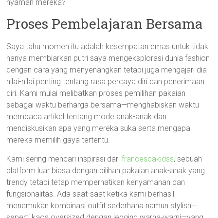
nyaman mereka?
Proses Pembelajaran Bersama
Saya tahu momen itu adalah kesempatan emas untuk tidak
hanya membiarkan putri saya mengeksplorasi dunia fashion
dengan cara yang menyenangkan tetapi juga mengajari dia
nilai-nilai penting tentang rasa percaya diri dan penerimaan
diri. Kami mulai melibatkan proses pemilihan pakaian
sebagai waktu berharga bersama—menghabiskan waktu
membaca artikel tentang mode anak-anak dan
mendiskusikan apa yang mereka suka serta mengapa
mereka memilih gaya tertentu.
Kami sering mencari inspirasi dari
francescakidss
, sebuah
platform luar biasa dengan pilihan pakaian anak-anak yang
trendy tetapi tetap memperhatikan kenyamanan dan
fungsionalitas. Ada saat-saat ketika kami berhasil
menemukan kombinasi outfit sederhana namun stylish—
seperti kaos oversized dengan legging warna-warni—yang