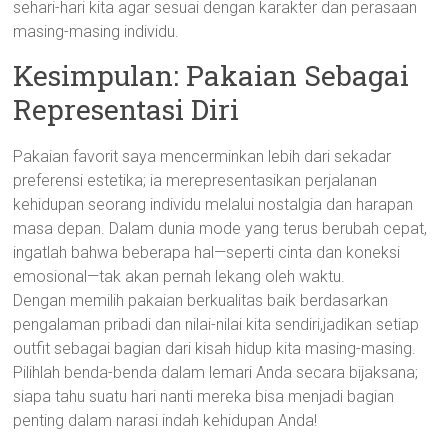
sehari-hari kita agar sesuai dengan karakter dan perasaan
masing-masing individu.
Kesimpulan: Pakaian Sebagai
Representasi Diri
Pakaian favorit saya mencerminkan lebih dari sekadar
preferensi estetika; ia merepresentasikan perjalanan
kehidupan seorang individu melalui nostalgia dan harapan
masa depan. Dalam dunia mode yang terus berubah cepat,
ingatlah bahwa beberapa hal—seperti cinta dan koneksi
emosional—tak akan pernah lekang oleh waktu.
Dengan memilih pakaian berkualitas baik berdasarkan
pengalaman pribadi dan nilai-nilai kita sendiri,jadikan setiap
outfit sebagai bagian dari kisah hidup kita masing-masing.
Pilihlah benda-benda dalam lemari Anda secara bijaksana;
siapa tahu suatu hari nanti mereka bisa menjadi bagian
penting dalam narasi indah kehidupan Anda!