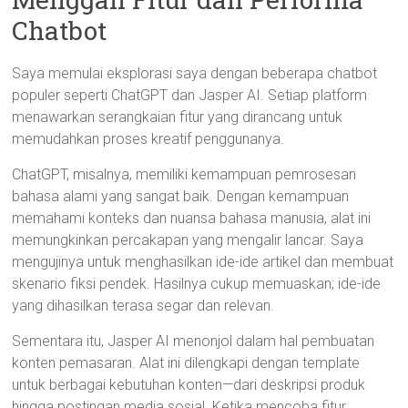
Chatbot
Saya memulai eksplorasi saya dengan beberapa chatbot
populer seperti ChatGPT dan Jasper AI. Setiap platform
menawarkan serangkaian fitur yang dirancang untuk
memudahkan proses kreatif penggunanya.
ChatGPT, misalnya, memiliki kemampuan pemrosesan
bahasa alami yang sangat baik. Dengan kemampuan
memahami konteks dan nuansa bahasa manusia, alat ini
memungkinkan percakapan yang mengalir lancar. Saya
mengujinya untuk menghasilkan ide-ide artikel dan membuat
skenario fiksi pendek. Hasilnya cukup memuaskan; ide-ide
yang dihasilkan terasa segar dan relevan.
Sementara itu, Jasper AI menonjol dalam hal pembuatan
konten pemasaran. Alat ini dilengkapi dengan template
untuk berbagai kebutuhan konten—dari deskripsi produk
hingga postingan media sosial. Ketika mencoba fitur