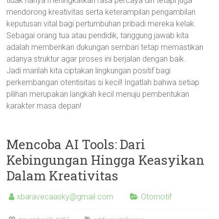
tidak hanya meningkatkan rasa percaya diri tetapi juga
mendorong kreativitas serta keterampilan pengambilan
keputusan vital bagi pertumbuhan pribadi mereka kelak.
Sebagai orang tua atau pendidik, tanggung jawab kita
adalah memberikan dukungan sembari tetap memastikan
adanya struktur agar proses ini berjalan dengan baik.
Jadi marilah kita ciptakan lingkungan positif bagi
perkembangan otentisitas si kecil! Ingatlah bahwa setiap
pilihan merupakan langkah kecil menuju pembentukan
karakter masa depan!
Mencoba AI Tools: Dari
Kebingungan Hingga Keasyikan
Dalam Kreativitas
xbaravecaasky@gmail.com
Otomotif