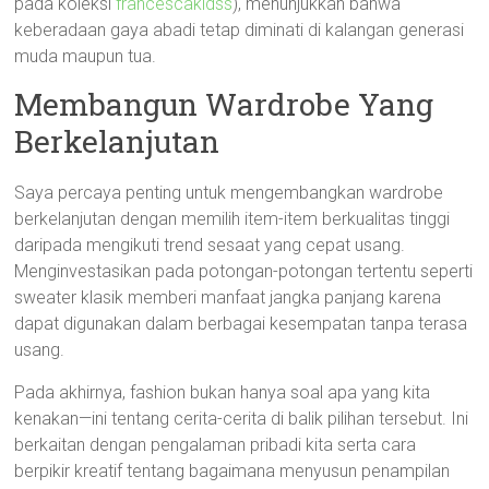
pada koleksi
francescakidss
), menunjukkan bahwa
keberadaan gaya abadi tetap diminati di kalangan generasi
muda maupun tua.
Membangun Wardrobe Yang
Berkelanjutan
Saya percaya penting untuk mengembangkan wardrobe
berkelanjutan dengan memilih item-item berkualitas tinggi
daripada mengikuti trend sesaat yang cepat usang.
Menginvestasikan pada potongan-potongan tertentu seperti
sweater klasik memberi manfaat jangka panjang karena
dapat digunakan dalam berbagai kesempatan tanpa terasa
usang.
Pada akhirnya, fashion bukan hanya soal apa yang kita
kenakan—ini tentang cerita-cerita di balik pilihan tersebut. Ini
berkaitan dengan pengalaman pribadi kita serta cara
berpikir kreatif tentang bagaimana menyusun penampilan