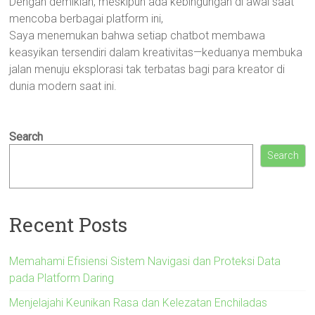
Dengan demikian, meskipun ada kebingungan di awal saat
mencoba berbagai platform ini,
Saya menemukan bahwa setiap chatbot membawa
keasyikan tersendiri dalam kreativitas—keduanya membuka
jalan menuju eksplorasi tak terbatas bagi para kreator di
dunia modern saat ini.
Search
Search
Recent Posts
Memahami Efisiensi Sistem Navigasi dan Proteksi Data
pada Platform Daring
Menjelajahi Keunikan Rasa dan Kelezatan Enchiladas