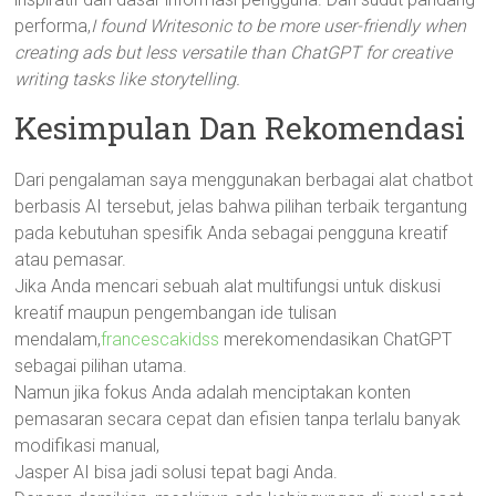
performa,
I found Writesonic to be more user-friendly when
creating ads but less versatile than ChatGPT for creative
writing tasks like storytelling.
Kesimpulan Dan Rekomendasi
Dari pengalaman saya menggunakan berbagai alat chatbot
berbasis AI tersebut, jelas bahwa pilihan terbaik tergantung
pada kebutuhan spesifik Anda sebagai pengguna kreatif
atau pemasar.
Jika Anda mencari sebuah alat multifungsi untuk diskusi
kreatif maupun pengembangan ide tulisan
mendalam,
francescakidss
merekomendasikan ChatGPT
sebagai pilihan utama.
Namun jika fokus Anda adalah menciptakan konten
pemasaran secara cepat dan efisien tanpa terlalu banyak
modifikasi manual,
Jasper AI bisa jadi solusi tepat bagi Anda.