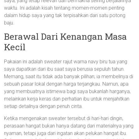
saya, yang tetap relevan dan bermakna seiring berjalannya
waktu. Ini adalah kisah tentang momen-momen penting
dalam hidup saya yang tak terpisahkan dari satu potong
baju.
Berawal Dari Kenangan Masa
Kecil
Pakaian ini adalah sweater rajut warna navy biru tua yang
saya dapatkan dari ibu saat saya berusia sepuluh tahun.
Memang, saat itu tidak ada banyak pilihan; ia membelinya di
sebuah pasar lokal dengan harga terjangkau. Namun, apa
yang membuatnya istimewa bagi saya bukanlah harganya,
melainkan kerja keras dan perhatian ibu untuk menjahitkan
setiap detailnya dengan penuh cinta.
Ketika mengenakan sweater tersebut di hari-hari dingin,
perasaan hangat bukan hanya datang dari materialnya yang
nyaman, tetapi juga dari ingatan akan pelukan hangat ibu.