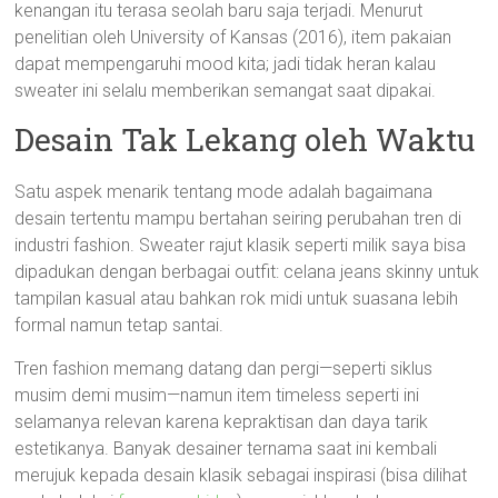
kenangan itu terasa seolah baru saja terjadi. Menurut
penelitian oleh University of Kansas (2016), item pakaian
dapat mempengaruhi mood kita; jadi tidak heran kalau
sweater ini selalu memberikan semangat saat dipakai.
Desain Tak Lekang oleh Waktu
Satu aspek menarik tentang mode adalah bagaimana
desain tertentu mampu bertahan seiring perubahan tren di
industri fashion. Sweater rajut klasik seperti milik saya bisa
dipadukan dengan berbagai outfit: celana jeans skinny untuk
tampilan kasual atau bahkan rok midi untuk suasana lebih
formal namun tetap santai.
Tren fashion memang datang dan pergi—seperti siklus
musim demi musim—namun item timeless seperti ini
selamanya relevan karena kepraktisan dan daya tarik
estetikanya. Banyak desainer ternama saat ini kembali
merujuk kepada desain klasik sebagai inspirasi (bisa dilihat