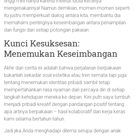
tinggi mini hanya karena melihat idola kecilnya
mengenakannya! Namun demikian, momen-momen seperti
itu justru memperkuat dialog antara kita; membantu dia
memahami pentingnya keseimbangan antara penampilan
dan fungsi dari setiap potongan pakaian.
Kunci Kesuksesan:
Menemukan Keseimbangan
Akhir dari cerita ini adalah bahwa perjalanan berpakaian
bukanlah sekadar soal estetika atau tren semata tapi juga
tentang menemukan identitas pribadi sambil tetap
mempertahankan rasa nyaman dan percaya diri di setiap
langkah kehidupan mereka ke depan. Kini putri saya tumbuh
menjadi pribadi kreatif dengan pandangan positif tentang
apa artinya berpakaian – hasil kolaboratif dari kerja keras
kami selama bertahun-tahun.
Jadi jika Anda menghadapi dilema serupa dengan anak