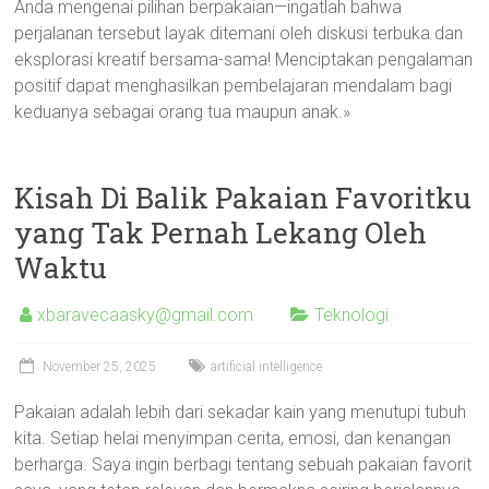
Anda mengenai pilihan berpakaian—ingatlah bahwa
perjalanan tersebut layak ditemani oleh diskusi terbuka dan
eksplorasi kreatif bersama-sama! Menciptakan pengalaman
positif dapat menghasilkan pembelajaran mendalam bagi
keduanya sebagai orang tua maupun anak.»
Kisah Di Balik Pakaian Favoritku
yang Tak Pernah Lekang Oleh
Waktu
xbaravecaasky@gmail.com
Teknologi
November 25, 2025
artificial intelligence
Pakaian adalah lebih dari sekadar kain yang menutupi tubuh
kita. Setiap helai menyimpan cerita, emosi, dan kenangan
berharga. Saya ingin berbagi tentang sebuah pakaian favorit