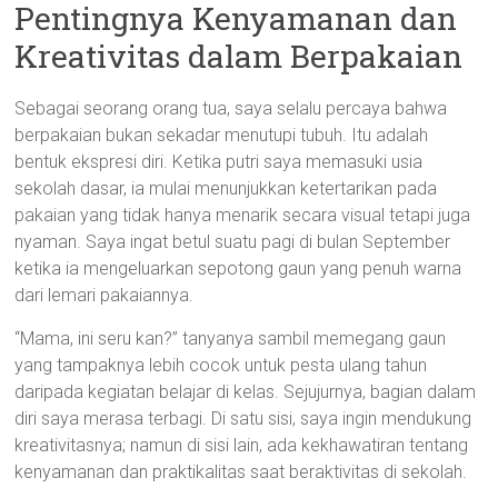
Pentingnya Kenyamanan dan
Kreativitas dalam Berpakaian
Sebagai seorang orang tua, saya selalu percaya bahwa
berpakaian bukan sekadar menutupi tubuh. Itu adalah
bentuk ekspresi diri. Ketika putri saya memasuki usia
sekolah dasar, ia mulai menunjukkan ketertarikan pada
pakaian yang tidak hanya menarik secara visual tetapi juga
nyaman. Saya ingat betul suatu pagi di bulan September
ketika ia mengeluarkan sepotong gaun yang penuh warna
dari lemari pakaiannya.
“Mama, ini seru kan?” tanyanya sambil memegang gaun
yang tampaknya lebih cocok untuk pesta ulang tahun
daripada kegiatan belajar di kelas. Sejujurnya, bagian dalam
diri saya merasa terbagi. Di satu sisi, saya ingin mendukung
kreativitasnya; namun di sisi lain, ada kekhawatiran tentang
kenyamanan dan praktikalitas saat beraktivitas di sekolah.