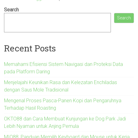
Search
Search
Recent Posts
Memahami Efisiensi Sistem Navigasi dan Proteksi Data
pada Platform Daring
Menjelajahi Keunikan Rasa dan Kelezatan Enchiladas
dengan Saus Mole Tradisional
Mengenal Proses Pasca-Panen Kopi dan Pengaruhnya
Terhadap Hasil Roasting
OKTO88 dan Cara Membuat Kunjungan ke Dog Park Jadi
Lebih Nyaman untuk Anjing Pemula
MIO88: Panduan Memilih Keyboard dan Mouse untuk Kerja