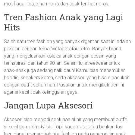
motif agar tetap harmonis dan tidak terlihat norak.
Tren Fashion Anak yang Lagi
Hits
Salah satu tren fashion yang banyak digemari saat ini adalah
pakaian dengan tema ‘vintage’ atau retro. Banyak brand
yang mengeluarkan koleksi anak dengan desain yang
terinspirasi dari tahun 90-an. Selain itu, streetwear untuk
anak-anak juga sedang naik daun! Kamu bisa menemukan
hoodie, sneakers keren, serta aksesori yang bisa dipadukan
dengan outfit sehari-hari. Pastikan untuk mengikuti tren ini
agar si kecil tidak ketinggalan gaya.
Jangan Lupa Aksesori
Aksesori bisa menjadi sentuhan akhir yang membuat outfit
si kecil semakin stylish. Topi, kacamata, atau bahkan tas
lucu dapat menambah nilai fashion pada penampilan anak.