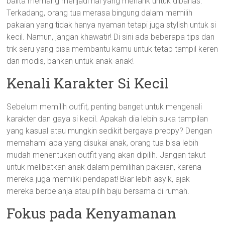
balita memang menjadi hal yang menarik untuk dibahas.
Terkadang, orang tua merasa bingung dalam memilih
pakaian yang tidak hanya nyaman tetapi juga stylish untuk si
kecil. Namun, jangan khawatir! Di sini ada beberapa tips dan
trik seru yang bisa membantu kamu untuk tetap tampil keren
dan modis, bahkan untuk anak-anak!
Kenali Karakter Si Kecil
Sebelum memilih outfit, penting banget untuk mengenali
karakter dan gaya si kecil. Apakah dia lebih suka tampilan
yang kasual atau mungkin sedikit bergaya preppy? Dengan
memahami apa yang disukai anak, orang tua bisa lebih
mudah menentukan outfit yang akan dipilih. Jangan takut
untuk melibatkan anak dalam pemilihan pakaian, karena
mereka juga memiliki pendapat! Biar lebih asyik, ajak
mereka berbelanja atau pilih baju bersama di rumah.
Fokus pada Kenyamanan