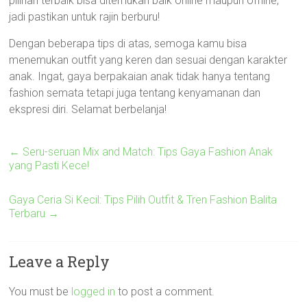
pilihan terbaik bisa ditemukan baik online maupun offline,
jadi pastikan untuk rajin berburu!
Dengan beberapa tips di atas, semoga kamu bisa
menemukan outfit yang keren dan sesuai dengan karakter
anak. Ingat, gaya berpakaian anak tidak hanya tentang
fashion semata tetapi juga tentang kenyamanan dan
ekspresi diri. Selamat berbelanja!
←
Seru-seruan Mix and Match: Tips Gaya Fashion Anak
yang Pasti Kece!
Gaya Ceria Si Kecil: Tips Pilih Outfit & Tren Fashion Balita
Terbaru
→
Leave a Reply
You must be
logged in
to post a comment.