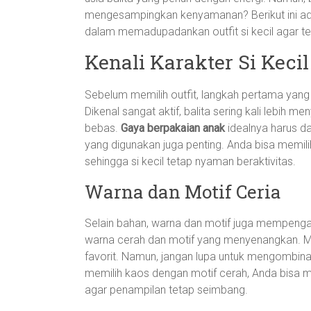
mengesampingkan kenyamanan? Berikut ini ad
dalam memadupadankan outfit si kecil agar ter
Kenali Karakter Si Kecil
Sebelum memilih outfit, langkah pertama yang h
Dikenal sangat aktif, balita sering kali lebi
bebas.
Gaya berpakaian anak
idealnya harus d
yang digunakan juga penting. Anda bisa memil
sehingga si kecil tetap nyaman beraktivitas.
Warna dan Motif Ceria
Selain bahan, warna dan motif juga mempengaru
warna cerah dan motif yang menyenangkan. Mot
favorit. Namun, jangan lupa untuk mengombinas
memilih kaos dengan motif cerah, Anda bisa 
agar penampilan tetap seimbang.