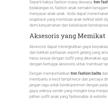
Seperti halnya fashion orang dewasa,
tren fash
belakangan ini, fashion anak semakin beragam d
menyasar anak-anak. Anda dapat menemukan be
snapback yang membuat anak terlihat lebih styl
demi kenyamanan dan kebebasan berekspresi s
Aksesoris yang Memikat
Aksesoris dapat meningkatkan gaya berpakaia
dan bahkan perhiasan seperti gelang yang aman
harus sesuai dengan outfit yang dikenakan aga
dengan berbagai aksesoris untuk membuat tamp
Dengan memperhatikan
tren fashion balita
dan 
membantu si kecil tampil kece dan percaya di
jangan ragu untuk bereksperimen dengan padu
gaya uniknya sendiri yang mungkin bisa menjad
pilihan outfit anak yang fashionable di website