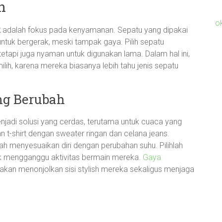
n
o
k
adalah fokus pada kenyamanan. Sepatu yang dipakai
tuk bergerak, meski tampak gaya. Pilih sepatu
etapi juga nyaman untuk digunakan lama. Dalam hal ini,
lih, karena mereka biasanya lebih tahu jenis sepatu
ng Berubah
enjadi solusi yang cerdas, terutama untuk cuaca yang
 t-shirt dengan sweater ringan dan celana jeans.
h menyesuaikan diri dengan perubahan suhu. Pilihlah
ak mengganggu aktivitas bermain mereka.
Gaya
akan menonjolkan sisi stylish mereka sekaligus menjaga