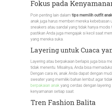
Fokus pada Kenyamana
Poin penting lain dalam
tips memilih outfit ana
anak juga harus memberi mereka kebebasan un
sneakers atau sandal yang tidak hanya modis t
pastikan Anda juga mengajak si kecil saat memi
yang mereka suka.
Layering untuk Cuaca ya
Layering atau berpakaian berlapis juga bisa m
tidak menentu. Misalnya, Anda bisa memadukan
Dengan cara ini, anak Anda dapat dengan muda
sweater yang memiliki bahan lembut agar tid
berpakaian anak
yang cerdas dengan layering 
kenyamanan setiap saat.
Tren Fashion Balita