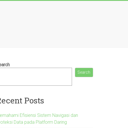
earch
Search
Recent Posts
emahami Efisiensi Sistem Navigasi dan
roteksi Data pada Platform Daring