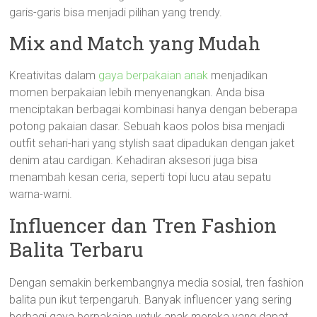
garis-garis bisa menjadi pilihan yang trendy.
Mix and Match yang Mudah
Kreativitas dalam
gaya berpakaian anak
menjadikan
momen berpakaian lebih menyenangkan. Anda bisa
menciptakan berbagai kombinasi hanya dengan beberapa
potong pakaian dasar. Sebuah kaos polos bisa menjadi
outfit sehari-hari yang stylish saat dipadukan dengan jaket
denim atau cardigan. Kehadiran aksesori juga bisa
menambah kesan ceria, seperti topi lucu atau sepatu
warna-warni.
Influencer dan Tren Fashion
Balita Terbaru
Dengan semakin berkembangnya media sosial, tren fashion
balita pun ikut terpengaruh. Banyak influencer yang sering
berbagi gaya berpakaian untuk anak mereka yang dapat