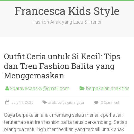
Skip
Francesca Kids Style
to
content
Fashion Anak yang Lucu & Trendi
Outfit Ceria untuk Si Kecil: Tips
dan Tren Fashion Balita yang
Menggemaskan
xbaravecaasky@gmail.com
berpakaian anak tips
July 11, 2025
anak
,
berpakaian
,
gaya
0 Comment
Gaya berpakaian anak memang selalu menarik perhatian,
terutama saat tren fashion balita terus berkembang. Setiap
orang tua tentu ingin memberikan yang terbaik untuk anak