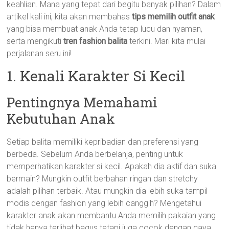
keahlian. Mana yang tepat dari begitu banyak pilihan? Dalam
artikel kali ini, kita akan membahas
tips memilih outfit anak
yang bisa membuat anak Anda tetap lucu dan nyaman,
serta mengikuti
tren fashion balita
terkini. Mari kita mulai
perjalanan seru ini!
1. Kenali Karakter Si Kecil
Pentingnya Memahami
Kebutuhan Anak
Setiap balita memiliki kepribadian dan preferensi yang
berbeda. Sebelum Anda berbelanja, penting untuk
memperhatikan karakter si kecil. Apakah dia aktif dan suka
bermain? Mungkin outfit berbahan ringan dan stretchy
adalah pilihan terbaik. Atau mungkin dia lebih suka tampil
modis dengan fashion yang lebih canggih? Mengetahui
karakter anak akan membantu Anda memilih pakaian yang
tidak hanya terlihat bagus tetapi juga cocok dengan gaya