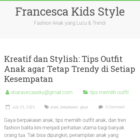
Skip
Francesca Kids Style
to
content
Fashion Anak yang Lucu & Trendi
Kreatif dan Stylish: Tips Outfit
Anak agar Tetap Trendy di Setiap
Kesempatan
xbaravecaasky@gmail.com
tips memilih outfit
July 25, 2025
anak
,
berpakaian
,
gaya
0 Comment
Gaya berpakaian anak, tips memilih outfit anak, dan tren
fashion balita kini menjadi perhatian utama bagi banyak
orang tua. Tak bisa dipungkiri, penampilan anak yang