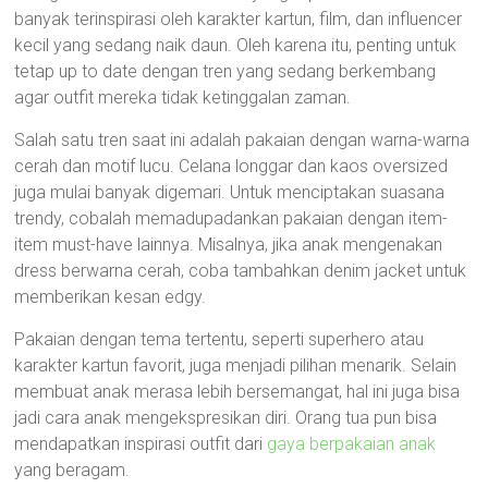
banyak terinspirasi oleh karakter kartun, film, dan influencer
kecil yang sedang naik daun. Oleh karena itu, penting untuk
tetap up to date dengan tren yang sedang berkembang
agar outfit mereka tidak ketinggalan zaman.
Salah satu tren saat ini adalah pakaian dengan warna-warna
cerah dan motif lucu. Celana longgar dan kaos oversized
juga mulai banyak digemari. Untuk menciptakan suasana
trendy, cobalah memadupadankan pakaian dengan item-
item must-have lainnya. Misalnya, jika anak mengenakan
dress berwarna cerah, coba tambahkan denim jacket untuk
memberikan kesan edgy.
Pakaian dengan tema tertentu, seperti superhero atau
karakter kartun favorit, juga menjadi pilihan menarik. Selain
membuat anak merasa lebih bersemangat, hal ini juga bisa
jadi cara anak mengekspresikan diri. Orang tua pun bisa
mendapatkan inspirasi outfit dari
gaya berpakaian anak
yang beragam.