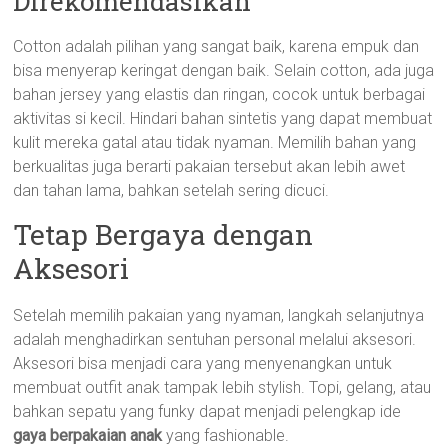
Direkomendasikan
Cotton adalah pilihan yang sangat baik, karena empuk dan
bisa menyerap keringat dengan baik. Selain cotton, ada juga
bahan jersey yang elastis dan ringan, cocok untuk berbagai
aktivitas si kecil. Hindari bahan sintetis yang dapat membuat
kulit mereka gatal atau tidak nyaman. Memilih bahan yang
berkualitas juga berarti pakaian tersebut akan lebih awet
dan tahan lama, bahkan setelah sering dicuci.
Tetap Bergaya dengan
Aksesori
Setelah memilih pakaian yang nyaman, langkah selanjutnya
adalah menghadirkan sentuhan personal melalui aksesori.
Aksesori bisa menjadi cara yang menyenangkan untuk
membuat outfit anak tampak lebih stylish. Topi, gelang, atau
bahkan sepatu yang funky dapat menjadi pelengkap ide
gaya berpakaian anak
yang fashionable.