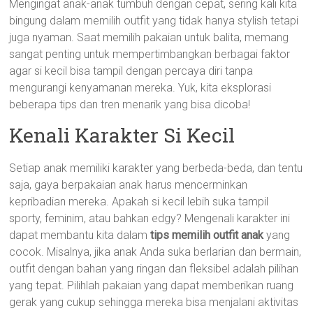
Mengingat anak-anak tumbuh dengan cepat, sering kali kita
bingung dalam memilih outfit yang tidak hanya stylish tetapi
juga nyaman. Saat memilih pakaian untuk balita, memang
sangat penting untuk mempertimbangkan berbagai faktor
agar si kecil bisa tampil dengan percaya diri tanpa
mengurangi kenyamanan mereka. Yuk, kita eksplorasi
beberapa tips dan tren menarik yang bisa dicoba!
Kenali Karakter Si Kecil
Setiap anak memiliki karakter yang berbeda-beda, dan tentu
saja, gaya berpakaian anak harus mencerminkan
kepribadian mereka. Apakah si kecil lebih suka tampil
sporty, feminim, atau bahkan edgy? Mengenali karakter ini
dapat membantu kita dalam
tips memilih outfit anak
yang
cocok. Misalnya, jika anak Anda suka berlarian dan bermain,
outfit dengan bahan yang ringan dan fleksibel adalah pilihan
yang tepat. Pilihlah pakaian yang dapat memberikan ruang
gerak yang cukup sehingga mereka bisa menjalani aktivitas