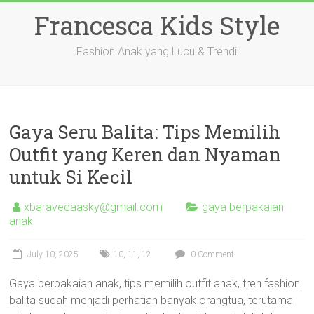
Skip
Francesca Kids Style
to
content
Fashion Anak yang Lucu & Trendi
Gaya Seru Balita: Tips Memilih
Outfit yang Keren dan Nyaman
untuk Si Kecil
xbaravecaasky@gmail.com
gaya berpakaian
anak
July 10, 2025
10
,
11
,
12
0 Comment
Gaya berpakaian anak, tips memilih outfit anak, tren fashion
balita sudah menjadi perhatian banyak orangtua, terutama