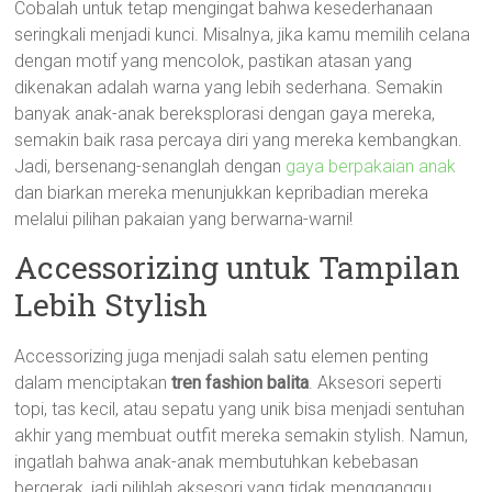
Cobalah untuk tetap mengingat bahwa kesederhanaan
seringkali menjadi kunci. Misalnya, jika kamu memilih celana
dengan motif yang mencolok, pastikan atasan yang
dikenakan adalah warna yang lebih sederhana. Semakin
banyak anak-anak bereksplorasi dengan gaya mereka,
semakin baik rasa percaya diri yang mereka kembangkan.
Jadi, bersenang-senanglah dengan
gaya berpakaian anak
dan biarkan mereka menunjukkan kepribadian mereka
melalui pilihan pakaian yang berwarna-warni!
Accessorizing untuk Tampilan
Lebih Stylish
Accessorizing juga menjadi salah satu elemen penting
dalam menciptakan
tren fashion balita
. Aksesori seperti
topi, tas kecil, atau sepatu yang unik bisa menjadi sentuhan
akhir yang membuat outfit mereka semakin stylish. Namun,
ingatlah bahwa anak-anak membutuhkan kebebasan
bergerak, jadi pilihlah aksesori yang tidak mengganggu