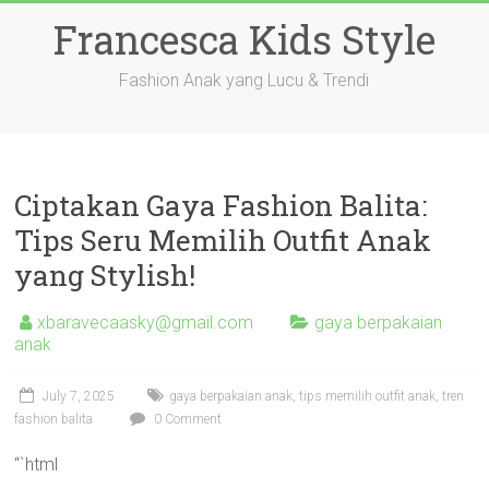
Skip
Francesca Kids Style
to
content
Fashion Anak yang Lucu & Trendi
Ciptakan Gaya Fashion Balita:
Tips Seru Memilih Outfit Anak
yang Stylish!
xbaravecaasky@gmail.com
gaya berpakaian
anak
July 7, 2025
gaya berpakaian anak
,
tips memilih outfit anak
,
tren
fashion balita
0 Comment
“`html