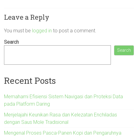
Leave a Reply
You must be
logged in
to post a comment.
Search
Search
Recent Posts
Memahami Efisiensi Sistem Navigasi dan Proteksi Data
pada Platform Daring
Menjelajahi Keunikan Rasa dan Kelezatan Enchiladas
dengan Saus Mole Tradisional
Mengenal Proses Pasca-Panen Kopi dan Pengaruhnya