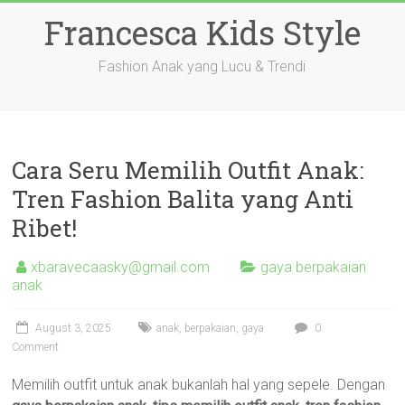
Skip
Francesca Kids Style
to
content
Fashion Anak yang Lucu & Trendi
Cara Seru Memilih Outfit Anak:
Tren Fashion Balita yang Anti
Ribet!
xbaravecaasky@gmail.com
gaya berpakaian
anak
August 3, 2025
anak
,
berpakaian
,
gaya
0
Comment
Memilih outfit untuk anak bukanlah hal yang sepele. Dengan