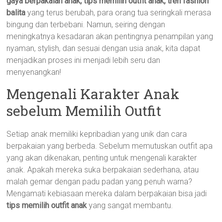
gaya berpakaian anak, tips memilih outfit anak, tren fashion
balita
yang terus berubah, para orang tua seringkali merasa
bingung dan terbebani. Namun, seiring dengan
meningkatnya kesadaran akan pentingnya penampilan yang
nyaman, stylish, dan sesuai dengan usia anak, kita dapat
menjadikan proses ini menjadi lebih seru dan
menyenangkan!
Mengenali Karakter Anak
sebelum Memilih Outfit
Setiap anak memiliki kepribadian yang unik dan cara
berpakaian yang berbeda. Sebelum memutuskan outfit apa
yang akan dikenakan, penting untuk mengenali karakter
anak. Apakah mereka suka berpakaian sederhana, atau
malah gemar dengan padu padan yang penuh warna?
Mengamati kebiasaan mereka dalam berpakaian bisa jadi
tips memilih outfit anak
yang sangat membantu.