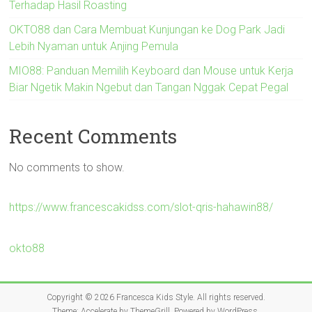
Terhadap Hasil Roasting
OKTO88 dan Cara Membuat Kunjungan ke Dog Park Jadi
Lebih Nyaman untuk Anjing Pemula
MIO88: Panduan Memilih Keyboard dan Mouse untuk Kerja
Biar Ngetik Makin Ngebut dan Tangan Nggak Cepat Pegal
Recent Comments
No comments to show.
https://www.francescakidss.com/slot-qris-hahawin88/
okto88
Copyright © 2026
Francesca Kids Style
. All rights reserved.
Theme:
Accelerate
by ThemeGrill. Powered by
WordPress
.